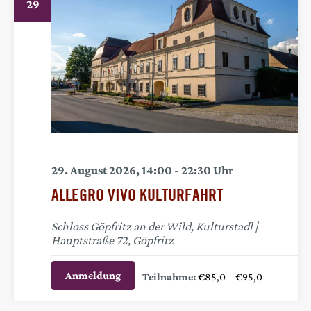
ANSICHTE
29
29. August 2026, 14:00
-
22:30
ALLEGRO VIVO KULTURFAHRT
Schloss Göpfritz an der Wild, Kulturstadl
Hauptstraße 72, Göpfritz
Anmeldung
€85,0 – €95,0