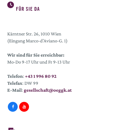
FÜR SIE DA
Kärntner Str. 26, 1010 Wien
(Eingang Marco-d’Aviano-G. 1)
Wir sind für Sie erreichbar:
Mo-Do 9-17 Uhr und Fr 9-13 Uhr
Telefon
:
+43 1 996 80 92
Telefax
: DW 99
E-Mail
:
gesellschaft@oeggk.at