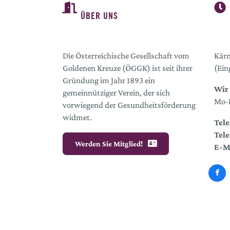
ÜBER UNS
Die Österreichische Gesellschaft vom
Kärn
Goldenen Kreuze (ÖGGK) ist seit ihrer
(Ein
Gründung im Jahr 1893 ein
Wir 
gemeinnütziger Verein, der sich
Mo-D
vorwiegend der Gesundheitsförderung
widmet.
Tele
Tele
Werden Sie Mitglied!
E-M