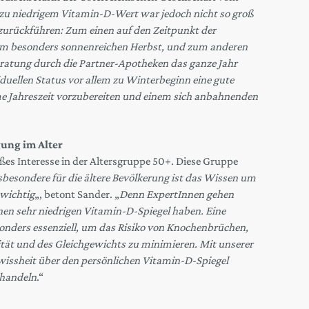
 zu niedrigem Vitamin-D-Wert war jedoch nicht so groß
n zurückführen: Zum einen auf den Zeitpunkt der
em besonders sonnenreichen Herbst, und zum anderen
Beratung durch die Partner-Apotheken das ganze Jahr
duellen Status vor allem zu Winterbeginn eine gute
me Jahreszeit vorzubereiten und einem sich anbahnenden
ung im Alter
ßes Interesse in der Altersgruppe 50+. Diese Gruppe
sbesondere für die ältere Bevölkerung ist das Wissen um
 wichtig
„, betont Sander. „
Denn ExpertInnen gehen
nen sehr niedrigen Vitamin-D-Spiegel haben. Eine
onders essenziell, um das Risiko von Knochenbrüchen,
tät und des Gleichgewichts zu minimieren. Mit unserer
ssheit über den persönlichen Vitamin-D-Spiegel
ehandeln
.“