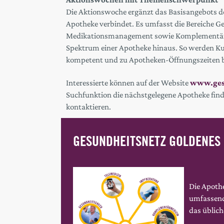
Die Aktionswoche ergänzt das Basisangebots d
Apotheke verbindet. Es umfasst die Bereiche 
Medikationsmanagement sowie Komplementärme
Spektrum einer Apotheke hinaus. So werden Ku
kompetent und zu Apotheken-Öffnungszeiten b
Interessierte können auf der Website
www.gesu
Suchfunktion die nächstgelegene Apotheke find
kontaktieren.
GESUNDHEITSNETZ GOLDENES
Die Apoth
umfassende
das üblic