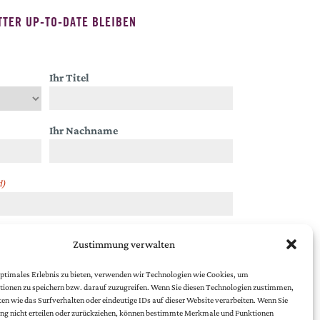
TER UP-TO-DATE BLEIBEN
Ihr Titel
Ihr Nachname
d)
Zustimmung verwalten
chutzbestimmungen
.
ptimales Erlebnis zu bieten, verwenden wir Technologien wie Cookies, um
ionen zu speichern bzw. darauf zuzugreifen. Wenn Sie diesen Technologien zustimmen,
en wie das Surfverhalten oder eindeutige IDs auf dieser Website verarbeiten. Wenn Sie
g nicht erteilen oder zurückziehen, können bestimmte Merkmale und Funktionen