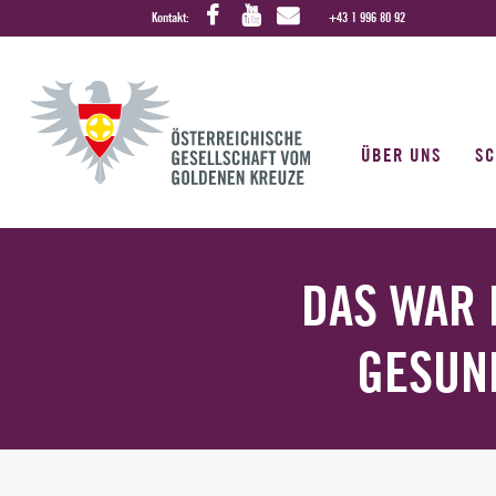
Kontakt:
+43 1 996 80 92
ÜBER UNS
S
DAS WAR 
GESUN