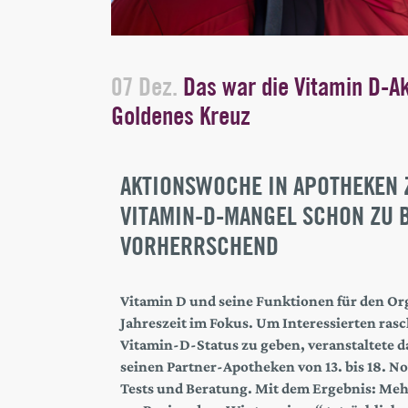
07 Dez.
Das war die Vitamin D-A
Goldenes Kreuz
AKTIONSWOCHE IN APOTHEKEN Z
VITAMIN-D-MANGEL SCHON ZU 
VORHERRSCHEND
Vitamin D und seine Funktionen für den Or
Jahreszeit im Fokus. Um Interessierten ras
Vitamin-D-Status zu geben, veranstaltete 
seinen Partner-Apotheken von 13. bis 18. 
Tests und Beratung. Mit dem Ergebnis: Mehr