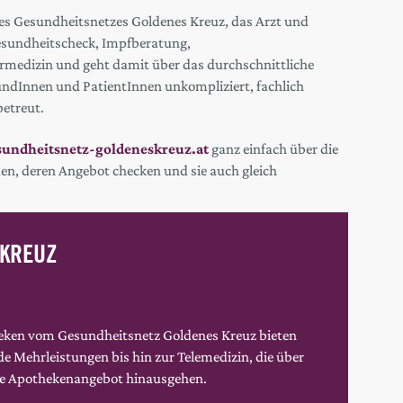
es Gesundheitsnetzes Goldenes Kreuz, das Arzt und
Gesundheitscheck, Impfberatung,
dizin und geht damit über das durchschnittliche
ndInnen und PatientInnen unkompliziert, fachlich
etreut.
ndheitsnetz-goldeneskreuz.at
ganz einfach über die
en, deren Angebot checken und sie auch gleich
 KREUZ
eken vom Gesundheitsnetz Goldenes Kreuz bieten
 Mehrleistungen bis hin zur Telemedizin, die über
he Apothekenangebot hinausgehen.