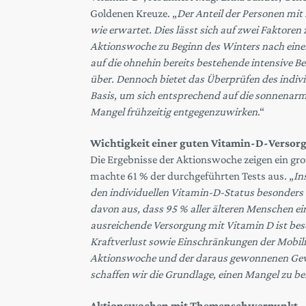
Goldenen Kreuze. „
Der Anteil der Personen mit
wie erwartet. Dies lässt sich auf zwei Faktore
Aktionswoche zu Beginn des Winters nach ein
auf die ohnehin bereits bestehende intensive 
über. Dennoch bietet das Überprüfen des indivi
Basis, um sich entsprechend auf die sonnenar
Mangel frühzeitig entgegenzuwirken
.“
Wichtigkeit einer guten Vitamin-D-Versorg
Die Ergebnisse der Aktionswoche zeigen ein gro
machte 61 % der durchgeführten Tests aus. „
In
den individuellen Vitamin-D-Status besonders
davon aus, dass 95 % aller älteren Menschen ei
ausreichende Versorgung mit Vitamin D ist bes
Kraftverlust sowie Einschränkungen der Mobili
Aktionswoche und der daraus gewonnenen Gewi
schaffen wir die Grundlage, einen Mangel zu b
Aktionswochen mit Themenschwerpunkt