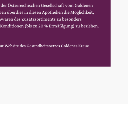
 der Österreichischen Gesellschaft vom Goldenen
en überdies in diesen Apotheken die Möglichkeit,
waren des Zusatzsortiments zu besonders
 Konditionen (bis zu 20 % Ermäßigung) zu beziehen.
ur Website des Gesundheitsnetzes Goldenes Kreuz