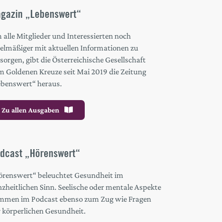
gazin „Lebenswert“
alle Mitglieder und Interessierten noch
gelmäßiger mit aktuellen Informationen zu
sorgen, gibt die Österreichische Gesellschaft
m Goldenen Kreuze seit Mai 2019 die Zeitung
ebenswert“ heraus.
Zu allen Ausgaben
dcast „Hörenswert“
örenswert“ beleuchtet Gesundheit im
zheitlichen Sinn. Seelische oder mentale Aspekte
mmen im Podcast ebenso zum Zug wie Fragen
r körperlichen Gesundheit.