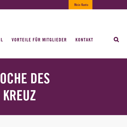
Mein Konto
IL
VORTEILE FÜR MITGLIEDER
KONTAKT
WOCHE DES
 KREUZ