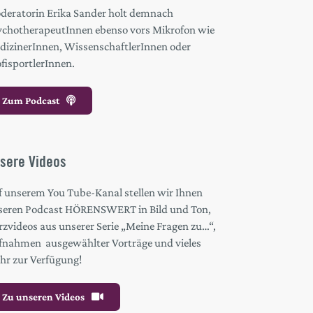
deratorin Erika Sander holt demnach
ychotherapeutInnen ebenso vors Mikrofon wie
dizinerInnen, WissenschaftlerInnen oder
fisportlerInnen.
Zum Podcast
sere Videos
f unserem You Tube-Kanal stellen wir Ihnen
seren Podcast HÖRENSWERT in Bild und Ton,
zvideos aus unserer Serie „Meine Fragen zu…“,
fnahmen ausgewählter Vorträge und vieles
hr zur Verfügung!
Zu unseren Videos