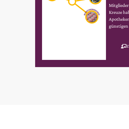
Mitglieder
Kreuze hab
Apotheken
günstigen
Z