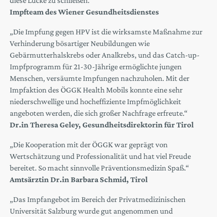
diese Lücke zu schließen.“
Impfteam des Wiener Gesundheitsdienstes
„Die Impfung gegen HPV ist die wirksamste Maßnahme zur
Verhinderung bösartiger Neubildungen wie
Gebärmutterhalskrebs oder Analkrebs, und das Catch-up-
Impfprogramm für 21-30-Jährige ermöglichte jungen
Menschen, versäumte Impfungen nachzuholen. Mit der
Impfaktion des ÖGGK Health Mobils konnte eine sehr
niederschwellige und hocheffiziente Impfmöglichkeit
angeboten werden, die sich großer Nachfrage erfreute.“
Dr.in Theresa Geley, Gesundheitsdirektorin für Tirol
„Die Kooperation mit der ÖGGK war geprägt von
Wertschätzung und Professionalität und hat viel Freude
bereitet. So macht sinnvolle Präventionsmedizin Spaß.“
Amtsärztin Dr.in Barbara Schmid, Tirol
„Das Impfangebot im Bereich der Privatmedizinischen
Universität Salzburg wurde gut angenommen und