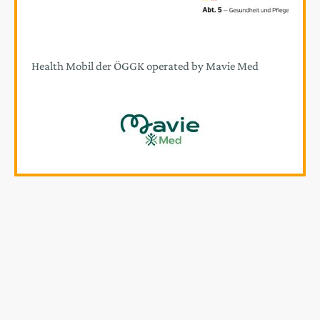
Health Mobil der ÖGGK operated by Mavie Med