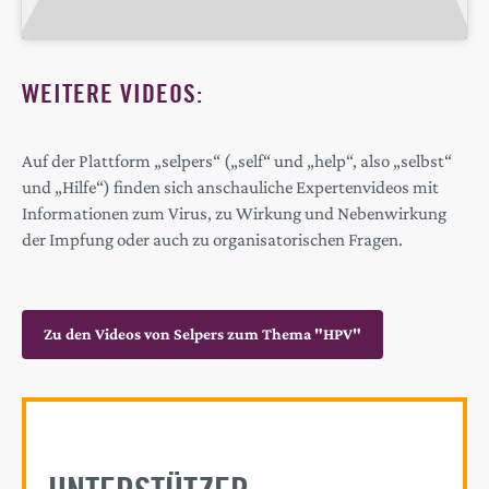
WEITERE VIDEOS:
Auf der Plattform „selpers“ („self“ und „help“, also „selbst“
und „Hilfe“) finden sich anschauliche Expertenvideos mit
Informationen zum Virus, zu Wirkung und Nebenwirkung
der Impfung oder auch zu organisatorischen Fragen.
Zu den Videos von Selpers zum Thema "HPV"