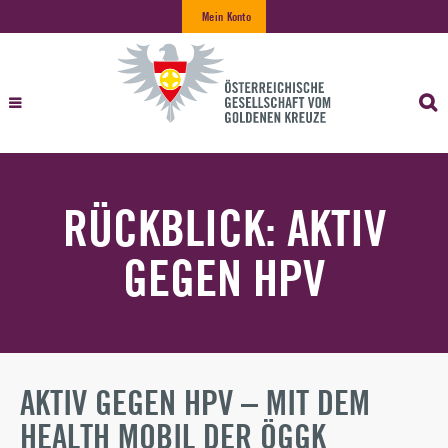
Mein Konto
RÜCKBLICK: AKTIV
GEGEN HPV
AKTIV GEGEN HPV – MIT DEM
HEALTH MOBIL DER ÖGGK