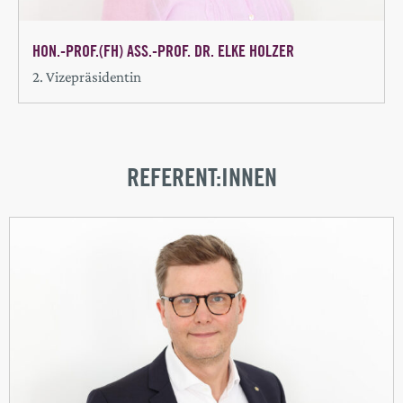
HON.-PROF.(FH) ASS.-PROF. DR. ELKE HOLZER
2. Vizepräsidentin
REFERENT:INNEN