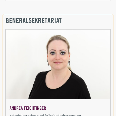
GENERALSEKRETARIAT
ANDREA FEICHTINGER
Administration und Mitgliederbetreuung