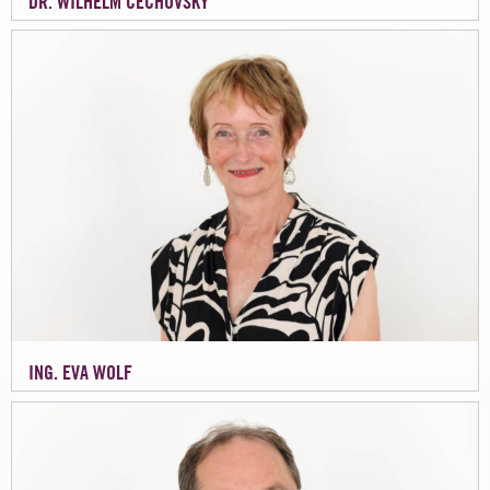
DR. WILHELM CECHOVSKY
ING. EVA WOLF