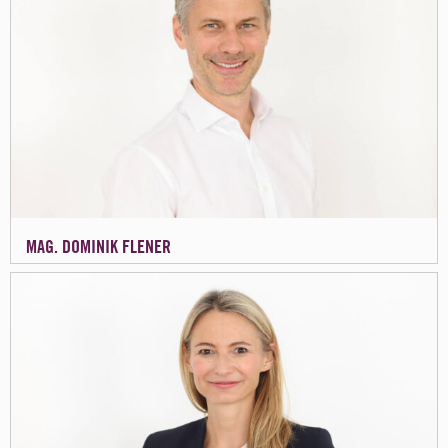
MAG. DOMINIK FLENER