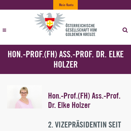
Mein Konto
HON.-PROF.(FH) ASS.-PROF. DR. ELKE
HOLZER
Hon.-Prof.(FH) Ass.-Prof.
Dr. Elke Holzer
2. VIZEPRÄSIDENTIN SEIT