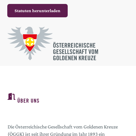
Statuten herunterladen
ÜBER UNS
Die Österreichische Gesellschaft vom Goldenen Kreuze
(ÖGGK) ist seit ihrer Gründung im Jahr 1893 ein