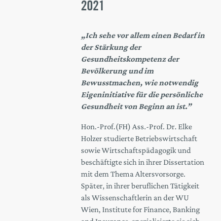
2021
„Ich sehe vor allem einen Bedarf in
der Stärkung der
Gesundheitskompetenz der
Bevölkerung und im
Bewusstmachen, wie notwendig
Eigeninitiative für die persönliche
Gesundheit von Beginn an ist.”
Hon.-Prof.(FH) Ass.-Prof. Dr. Elke
Holzer studierte Betriebswirtschaft
sowie Wirtschaftspädagogik und
beschäftigte sich in ihrer Dissertation
mit dem Thema Altersvorsorge.
Später, in ihrer beruflichen Tätigkeit
als Wissenschaftlerin an der WU
Wien, Institute for Finance, Banking