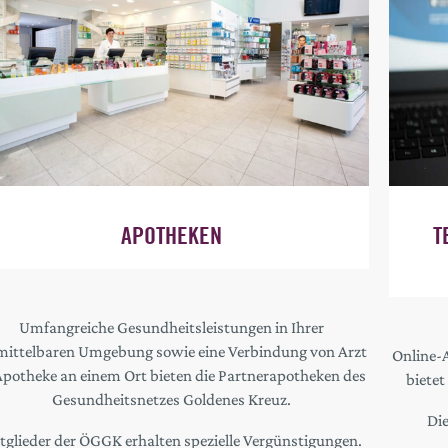
APOTHEKEN
T
Umfangreiche Gesundheitsleistungen in Ihrer
ittelbaren Umgebung sowie eine Verbindung von Arzt
Online-
potheke an einem Ort bieten die Partnerapotheken des
bietet
Gesundheitsnetzes Goldenes Kreuz.
Die
tglieder der ÖGGK erhalten spezielle Vergünstigungen.