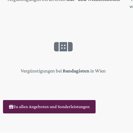
w
Vergünstigungen bei
Bandagisten
in Wien
Zu allen Angeboten und Sonderleistungen