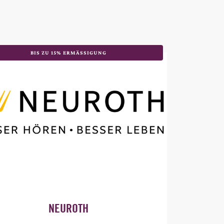
BIS ZU 15% ERMÄSSIGUNG
NEUROTH