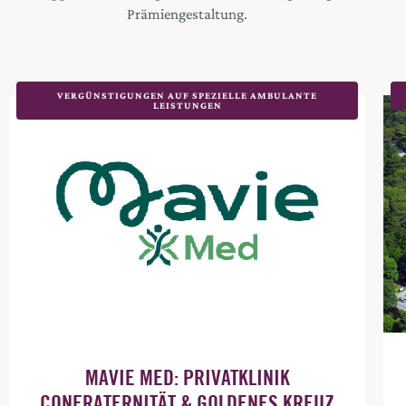
Prämiengestaltung.
VERGÜNSTIGUNGEN AUF SPEZIELLE AMBULANTE
LEISTUNGEN
MAVIE MED: PRIVATKLINIK
CONFRATERNITÄT & GOLDENES KREUZ