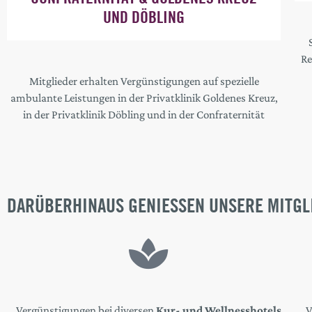
UND DÖBLING
Re
Mitglieder erhalten Vergünstigungen auf spezielle
ambulante Leistungen in der Privatklinik Goldenes Kreuz,
in der Privatklinik Döbling und in der Confraternität
DARÜBERHINAUS GENIESSEN UNSERE MITGLI
Vergünstigungen bei diversen
Kur- und Wellnesshotels
V