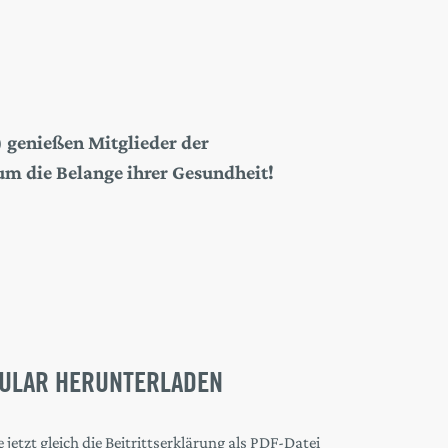
–) genießen Mitglieder der
m die Belange ihrer Gesundheit!
ULAR HERUNTERLADEN
 jetzt gleich die Beitrittserklärung als PDF-Datei