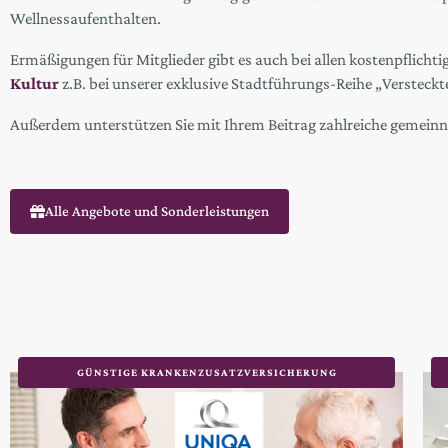
Wellnessaufenthalten.
Ermäßigungen für Mitglieder gibt es auch bei allen kostenpflichti
Kultur
z.B. bei unserer exklusive Stadtführungs-Reihe „Versteck
Außerdem unterstützen Sie mit Ihrem Beitrag zahlreiche gemeinnü
Alle Angebote und Sonderleistungen
GÜNSTIGE KRANKENZUSATZVERSICHERUNG