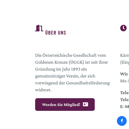
ÜBER UNS
Die Österreichische Gesellschaft vom
Kärn
Goldenen Kreuze (ÖGGK) ist seit ihrer
(Ein
Gründung im Jahr 1893 ein
Wir 
gemeinnütziger Verein, der sich
Mo-D
vorwiegend der Gesundheitsförderung
widmet.
Tele
Tele
Werden Sie Mitglied!
E-M