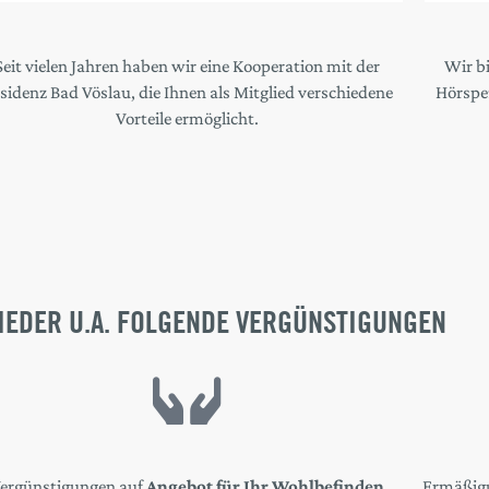
Seit vielen Jahren haben wir eine Kooperation mit der
Wir b
sidenz Bad Vöslau, die Ihnen als Mitglied verschiedene
Hörspez
Vorteile ermöglicht.
EDER U.A. FOLGENDE VERGÜNSTIGUNGEN
ergünstigungen auf
Angebot für Ihr Wohlbefinden
Ermäßigu