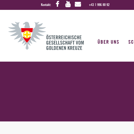
Kontakt:
+43 1 996 80 92
ÜBER UNS
S