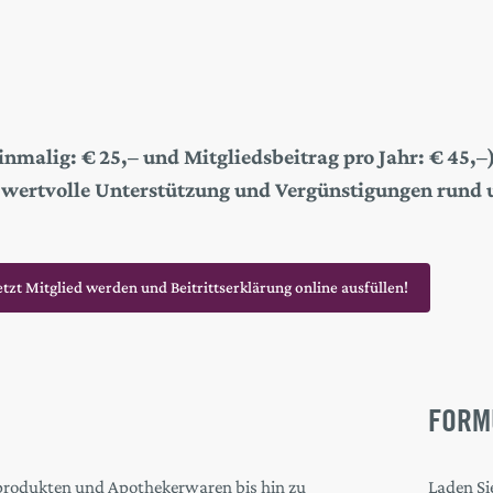
einmalig: € 25,– und Mitgliedsbeitrag pro Jahr: € 45,
 wertvolle Unterstützung und Vergünstigungen rund u
etzt Mitglied werden und Beitrittserklärung online ausfüllen!
FORM
sprodukten und Apothekerwaren bis hin zu
Laden Sie