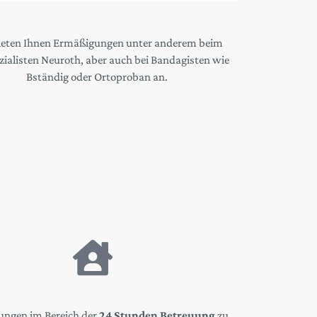
ieten Ihnen Ermäßigungen unter anderem beim
ialisten Neuroth, aber auch bei Bandagisten wie
Bständig oder Ortoproban an.
ngen im Bereich der
24 Stunden Betreuung
zu