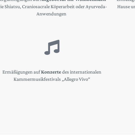
ie Shiatsu, Craniosacrale Köperarbeit oder Ayurveda-
Hause u
Anwendungen
Ermäßigungen auf
Konzerte
des internationalen
Kammermusikfestivals „Allegro Vivo“