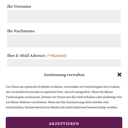
Ihr Vorname
Ihr Nachname
Ihre E-Mail Adresse
(* Pflichtfeld)
Zustimmung verwalten
Datenschutz
(* Pflichtfeld)
Ich akzeptiere die
Datenschutzbestimmungen
.
Um Ihnen ein optimales Erlebnis zu bieten, verwenden wir Technologien wie Cookies,
um Geräteinformationen zu speichern bzw. darauf zuzugreifen. Wenn Sie diesen
Technologien zustimmen, können wir Daten wie das Surfverhalten oder eindeutige IDs
auf dieser Website verarbeiten. Wenn Sie Ihre Zustimmung nicht erteilen oder
zurückziehen, können bestimmte Merkmale und Funktionen beeinträchtigt werden.
AKZEPTIEREN