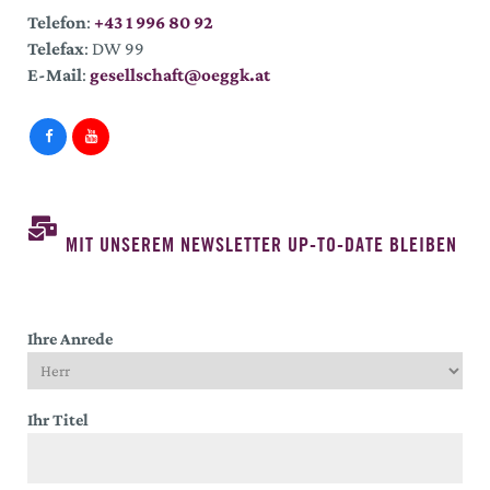
Telefon
:
+43 1 996 80 92
Telefax
: DW 99
E-Mail
:
gesellschaft@oeggk.at
MIT UNSEREM NEWSLETTER UP-TO-DATE BLEIBEN
Ihre Anrede
Ihr Titel