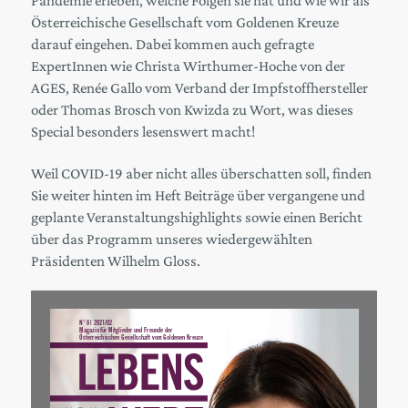
Pandemie erleben, welche Folgen sie hat und wie wir als
Österreichische Gesellschaft vom Goldenen Kreuze
darauf eingehen. Dabei kommen auch gefragte
ExpertInnen wie Christa Wirthumer-Hoche von der
AGES, Renée Gallo vom Verband der Impfstoffhersteller
oder Thomas Brosch von Kwizda zu Wort, was dieses
Special besonders lesenswert macht!
Weil COVID-19 aber nicht alles überschatten soll, finden
Sie weiter hinten im Heft Beiträge über vergangene und
geplante Veranstaltungshighlights sowie einen Bericht
über das Programm unseres wiedergewählten
Präsidenten Wilhelm Gloss.