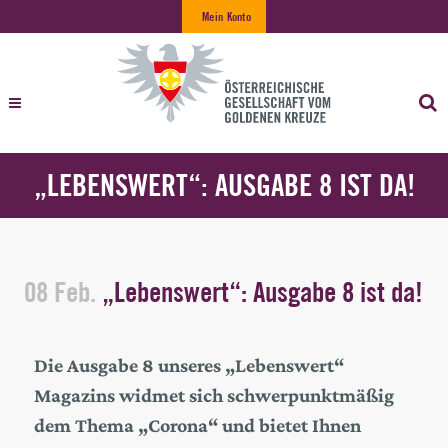
Mein Konto
„LEBENSWERT“: AUSGABE 8 IST DA!
08 Feb.
„Lebenswert“: Ausgabe 8 ist da!
Die Ausgabe 8 unseres „Lebenswert“
Magazins widmet sich schwerpunktmäßig
dem Thema „Corona“ und bietet Ihnen