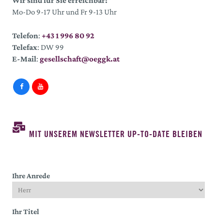
Wir sind für Sie erreichbar:
Mo-Do 9-17 Uhr und Fr 9-13 Uhr
Telefon
:
+43 1 996 80 92
Telefax
: DW 99
E-Mail
:
gesellschaft@oeggk.at
MIT UNSEREM NEWSLETTER UP-TO-DATE BLEIBEN
Ihre Anrede
Ihr Titel