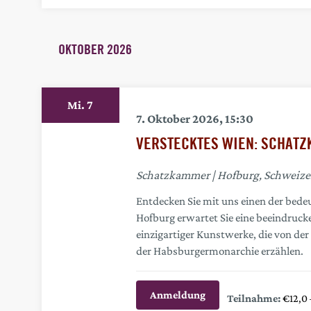
OKTOBER 2026
7
Mi.
7. Oktober 2026, 15:30
VERSTECKTES WIEN: SCHAT
Schatzkammer
Hofburg, Schweizer
Entdecken Sie mit uns einen der bede
Hofburg erwartet Sie eine beeindruc
einzigartiger Kunstwerke, die von de
der Habsburgermonarchie erzählen.
Anmeldung
€12,0 