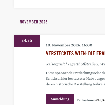
NOVEMBER 2026
10
Di.
10. November 2026, 16:00
VERSTECKTES WIEN: DIE FRA
Kaisergruft
Tegetthoffstraße 2, Wi
Diese spannende Entdeckungsreise dur
Schicksal hier bestatteter Habsburge
deren historische Darstellung teilwei
Anmeldung
€12,0 