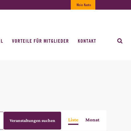
Mein Konto
IL
VORTEILE FÜR MITGLIEDER
KONTAKT
VERANSTALTUNG
Liste
Monat
Veranstaltungen suchen
ANSICHTEN-