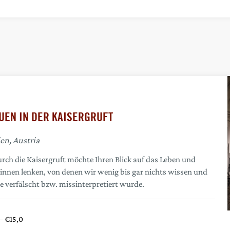
UEN IN DER KAISERGRUFT
en, Austria
ch die Kaisergruft möchte Ihren Blick auf das Leben und
rinnen lenken, von denen wir wenig bis gar nichts wissen und
se verfälscht bzw. missinterpretiert wurde.
– €15,0