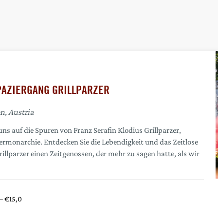
PAZIERGANG GRILLPARZER
n, Austria
s auf die Spuren von Franz Serafin Klodius Grillparzer,
rmonarchie. Entdecken Sie die Lebendigkeit und das Zeitlose
rillparzer einen Zeitgenossen, der mehr zu sagen hatte, als wir
– €15,0