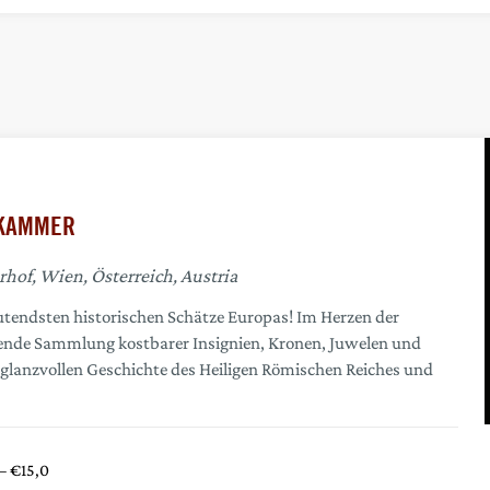
ZKAMMER
hof, Wien, Österreich, Austria
utendsten historischen Schätze Europas! Im Herzen der
kende Sammlung kostbarer Insignien, Kronen, Juwelen und
r glanzvollen Geschichte des Heiligen Römischen Reiches und
– €15,0