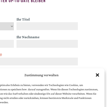
TER UP-TO-DATE BLEIBEN
Ihr Titel
Ihr Nachname
d)
Zustimmung verwalten
chutzbestimmungen
.
ptimales Erlebnis zu bieten, verwenden wir Technologien wie Cookies, um
ionen zu speichern bzw. darauf zuzugreifen. Wenn Sie diesen Technologien zustimmen,
en wie das Surfverhalten oder eindeutige IDs auf dieser Website verarbeiten. Wenn Sie
g nicht erteilen oder zurückziehen, können bestimmte Merkmale und Funktionen
 werden.