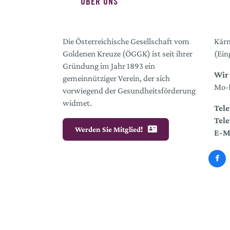
ÜBER UNS
Die Österreichische Gesellschaft vom
Kärn
Goldenen Kreuze (ÖGGK) ist seit ihrer
(Ein
Gründung im Jahr 1893 ein
Wir 
gemeinnütziger Verein, der sich
Mo-D
vorwiegend der Gesundheitsförderung
widmet.
Tele
Tele
Werden Sie Mitglied!
E-M