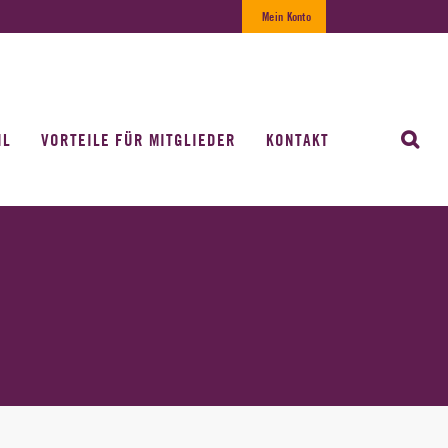
Mein Konto
IL
VORTEILE FÜR MITGLIEDER
KONTAKT