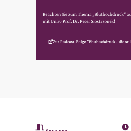
Beachten Sie zum Thema „Bluthochdruck“ 
mit Univ.-Prof. Dr. Peter Siostrzonek!
Zur Podcast-Folge "Bluthochdruck - die sti