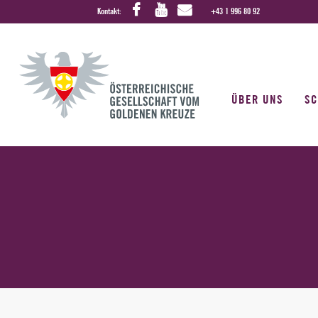
Kontakt:
+43 1 996 80 92
ÜBER UNS
S