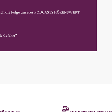
auch die Folge unseres PODCASTS HÖRENSWERT
lle Gefahrt"