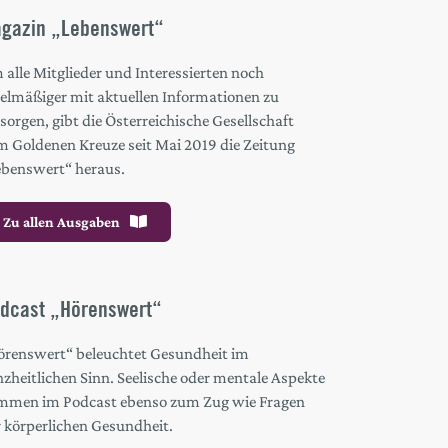
gazin „Lebenswert“
alle Mitglieder und Interessierten noch
gelmäßiger mit aktuellen Informationen zu
sorgen, gibt die Österreichische Gesellschaft
m Goldenen Kreuze seit Mai 2019 die Zeitung
ebenswert“ heraus.
Zu allen Ausgaben
dcast „Hörenswert“
örenswert“ beleuchtet Gesundheit im
zheitlichen Sinn. Seelische oder mentale Aspekte
mmen im Podcast ebenso zum Zug wie Fragen
r körperlichen Gesundheit.