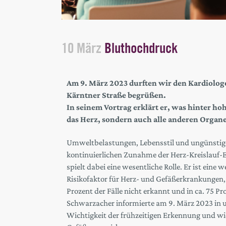
10 März
Bluthochdruck
Am 9. März 2023 durften wir den Kardiologe
Kärntner Straße begrüßen.
In seinem Vortrag erklärt er, was hinter h
das Herz, sondern auch alle anderen Organe 
Umweltbelastungen, Lebensstil und ungünstig
kontinuierlichen Zunahme der Herz-Kreislauf-
spielt dabei eine wesentliche Rolle. Er ist eine
Risikofaktor für Herz- und Gefäßerkrankungen,
Prozent der Fälle nicht erkannt und in ca. 75 P
Schwarzacher informierte am 9. März 2023 in u
Wichtigkeit der frühzeitigen Erkennung und w