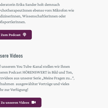
deratorin Erika Sander holt demnach
ychotherapeutInnen ebenso vors Mikrofon wie
dizinerInnen, WissenschaftlerInnen oder
fisportlerInnen.
Zum Podcast
sere Videos
f unserem You Tube-Kanal stellen wir Ihnen
seren Podcast HÖRENSWERT in Bild und Ton,
zvideos aus unserer Serie „Meine Fragen zu…“,
fnahmen ausgewählter Vorträge und vieles
hr zur Verfügung!
Zu unseren Videos