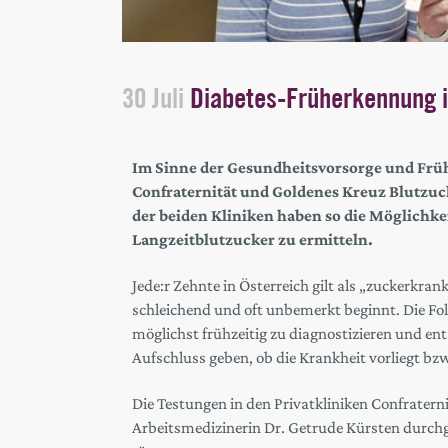
30 Juli
Diabetes-Früherkennung i
Im Sinne der Gesundheitsvorsorge und Frü
Confraternität und Goldenes Kreuz Blutzuck
der beiden Kliniken haben so die Möglichke
Langzeitblutzucker zu ermitteln.
Jede:r Zehnte in Österreich gilt als „zuckerkran
schleichend und oft unbemerkt beginnt. Die Folg
möglichst frühzeitig zu diagnostizieren und en
Aufschluss geben, ob die Krankheit vorliegt bzw
Die Testungen in den Privatkliniken Confrater
Arbeitsmedizinerin Dr. Getrude Kürsten durchge