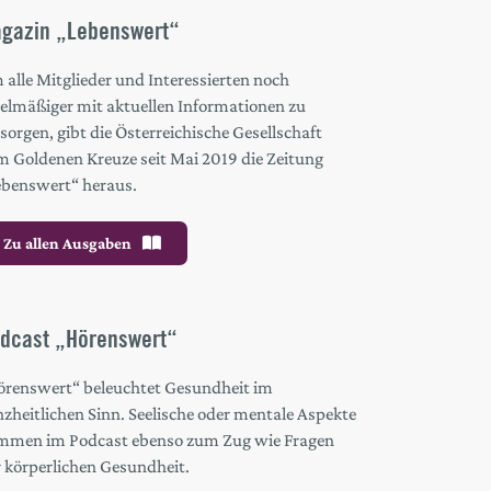
gazin „Lebenswert“
alle Mitglieder und Interessierten noch
gelmäßiger mit aktuellen Informationen zu
sorgen, gibt die Österreichische Gesellschaft
m Goldenen Kreuze seit Mai 2019 die Zeitung
ebenswert“ heraus.
Zu allen Ausgaben
dcast „Hörenswert“
örenswert“ beleuchtet Gesundheit im
zheitlichen Sinn. Seelische oder mentale Aspekte
mmen im Podcast ebenso zum Zug wie Fragen
r körperlichen Gesundheit.