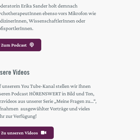
deratorin Erika Sander holt demnach
ychotherapeutInnen ebenso vors Mikrofon wie
dizinerInnen, WissenschaftlerInnen oder
fisportlerInnen.
Zum Podcast
sere Videos
f unserem You Tube-Kanal stellen wir Ihnen
seren Podcast HÖRENSWERT in Bild und Ton,
zvideos aus unserer Serie „Meine Fragen zu…“,
fnahmen ausgewählter Vorträge und vieles
hr zur Verfügung!
Zu unseren Videos