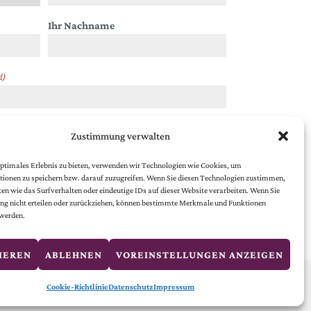
Ihr Nachname
d)
Zustimmung verwalten
chutzbestimmungen
.
ptimales Erlebnis zu bieten, verwenden wir Technologien wie Cookies, um
ionen zu speichern bzw. darauf zuzugreifen. Wenn Sie diesen Technologien zustimmen,
en wie das Surfverhalten oder eindeutige IDs auf dieser Website verarbeiten. Wenn Sie
g nicht erteilen oder zurückziehen, können bestimmte Merkmale und Funktionen
 werden.
IEREN
ABLEHNEN
VOREINSTELLUNGEN ANZEIGEN
Kontakt
Impressum
Datenschutz
Cookie-Richtlinie
Datenschutz
Impressum
Cookie-Richtlinie (EU)