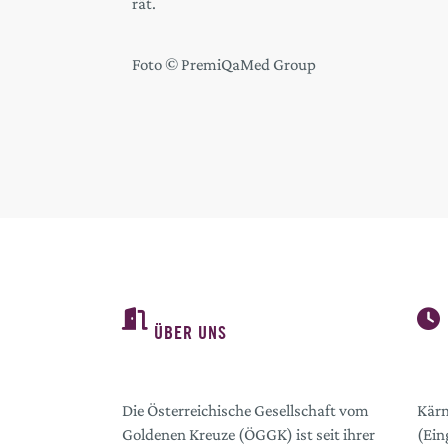
rät.
Foto © PremiQaMed Group
ÜBER UNS
Die Österreichische Gesellschaft vom
Kärn
Goldenen Kreuze (ÖGGK) ist seit ihrer
(Ein