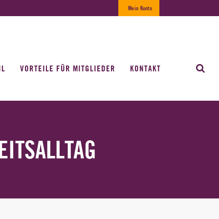
Mein Konto
IL
VORTEILE FÜR MITGLIEDER
KONTAKT
EITSALLTAG