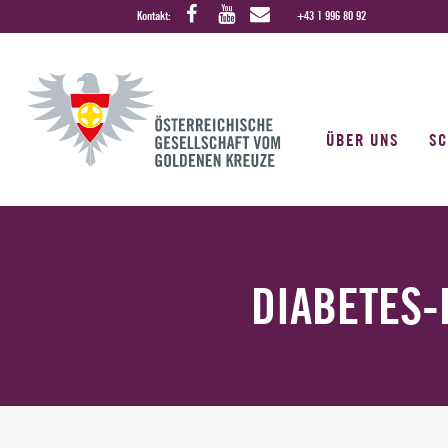
Kontakt:
+43 1 996 80 92
ÜBER UNS
S
DIABETES-