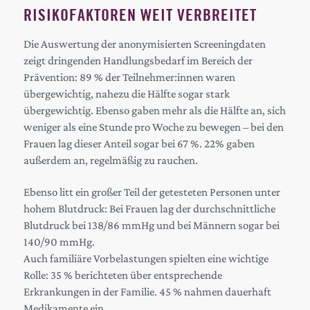
RISIKOFAKTOREN WEIT VERBREITET
Die Auswertung der anonymisierten Screeningdaten
zeigt dringenden Handlungsbedarf im Bereich der
Prävention: 89 % der Teilnehmer:innen waren
übergewichtig, nahezu die Hälfte sogar stark
übergewichtig. Ebenso gaben mehr als die Hälfte an, sich
weniger als eine Stunde pro Woche zu bewegen – bei den
Frauen lag dieser Anteil sogar bei 67 %. 22% gaben
außerdem an, regelmäßig zu rauchen.
Ebenso litt ein großer Teil der getesteten Personen unter
hohem Blutdruck: Bei Frauen lag der durchschnittliche
Blutdruck bei 138/86 mmHg und bei Männern sogar bei
140/90 mmHg.
Auch familiäre Vorbelastungen spielten eine wichtige
Rolle: 35 % berichteten über entsprechende
Erkrankungen in der Familie. 45 % nahmen dauerhaft
Medikamente ein.