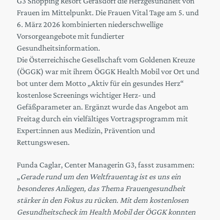
G3 Shopping Resort Gerasdorf die Herzgesundheit von
Frauen im Mittelpunkt. Die Frauen Vital Tage am 5. und
6. März 2026 kombinierten niederschwellige
Vorsorgeangebote mit fundierter
Gesundheitsinformation.
Die Österreichische Gesellschaft vom Goldenen Kreuze
(ÖGGK) war mit ihrem ÖGGK Health Mobil vor Ort und
bot unter dem Motto „Aktiv für ein gesundes Herz“
kostenlose Screenings wichtiger Herz- und
Gefäßparameter an. Ergänzt wurde das Angebot am
Freitag durch ein vielfältiges Vortragsprogramm mit
Expert:innen aus Medizin, Prävention und
Rettungswesen.
Funda Caglar, Center Managerin G3, fasst zusammen:
„
Gerade rund um den Weltfrauentag ist es uns ein
besonderes Anliegen, das Thema Frauengesundheit
stärker in den Fokus zu rücken. Mit dem kostenlosen
Gesundheitscheck im Health Mobil der ÖGGK konnten