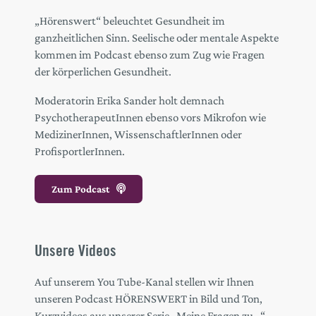
„Hörenswert“ beleuchtet Gesundheit im
ganzheitlichen Sinn. Seelische oder mentale Aspekte
kommen im Podcast ebenso zum Zug wie Fragen
der körperlichen Gesundheit.
Moderatorin Erika Sander holt demnach
PsychotherapeutInnen ebenso vors Mikrofon wie
MedizinerInnen, WissenschaftlerInnen oder
ProfisportlerInnen.
Zum Podcast
Unsere Videos
Auf unserem You Tube-Kanal stellen wir Ihnen
unseren Podcast HÖRENSWERT in Bild und Ton,
Kurzvideos aus unserer Serie „Meine Fragen zu…“,