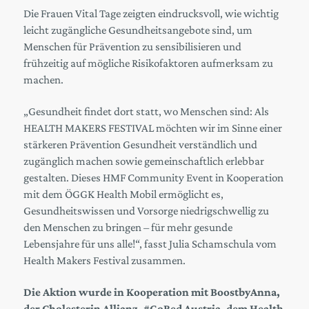
Die Frauen Vital Tage zeigten eindrucksvoll, wie wichtig
leicht zugängliche Gesundheitsangebote sind, um
Menschen für Prävention zu sensibilisieren und
frühzeitig auf mögliche Risikofaktoren aufmerksam zu
machen.
„Gesundheit findet dort statt, wo Menschen sind: Als
HEALTH MAKERS FESTIVAL möchten wir im Sinne einer
stärkeren Prävention Gesundheit verständlich und
zugänglich machen sowie gemeinschaftlich erlebbar
gestalten. Dieses HMF Community Event in Kooperation
mit dem ÖGGK Health Mobil ermöglicht es,
Gesundheitswissen und Vorsorge niedrigschwellig zu
den Menschen zu bringen – für mehr gesunde
Lebensjahre für uns alle!“, fasst Julia Schamschula vom
Health Makers Festival zusammen.
Die Aktion wurde in Kooperation mit BoostbyAnna,
der Cholesterin Allianz, #GoRed Austria, dem Health