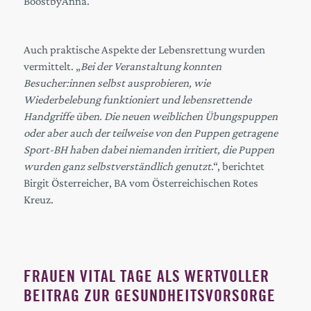
BoostbyAnna.
Auch praktische Aspekte der Lebensrettung wurden
vermittelt. „
Bei der Veranstaltung konnten
Besucher:innen selbst ausprobieren, wie
Wiederbelebung funktioniert und lebensrettende
Handgriffe üben. Die neuen weiblichen Übungspuppen
oder aber auch der teilweise von den Puppen getragene
Sport-BH haben dabei niemanden irritiert, die Puppen
wurden ganz selbstverständlich genutzt
.“, berichtet
Birgit Österreicher, BA vom Österreichischen Rotes
Kreuz.
FRAUEN VITAL TAGE ALS WERTVOLLER
BEITRAG ZUR GESUNDHEITSVORSORGE