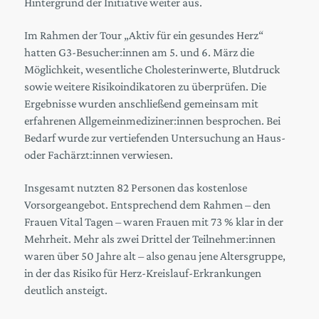
Hintergrund der Initiative weiter aus.
Im Rahmen der Tour „Aktiv für ein gesundes Herz“
hatten G3-Besucher:innen am 5. und 6. März die
Möglichkeit, wesentliche Cholesterinwerte, Blutdruck
sowie weitere Risikoindikatoren zu überprüfen. Die
Ergebnisse wurden anschließend gemeinsam mit
erfahrenen Allgemeinmediziner:innen besprochen. Bei
Bedarf wurde zur vertiefenden Untersuchung an Haus-
oder Fachärzt:innen verwiesen.
Insgesamt nutzten 82 Personen das kostenlose
Vorsorgeangebot. Entsprechend dem Rahmen – den
Frauen Vital Tagen – waren Frauen mit 73 % klar in der
Mehrheit. Mehr als zwei Drittel der Teilnehmer:innen
waren über 50 Jahre alt – also genau jene Altersgruppe,
in der das Risiko für Herz-Kreislauf-Erkrankungen
deutlich ansteigt.