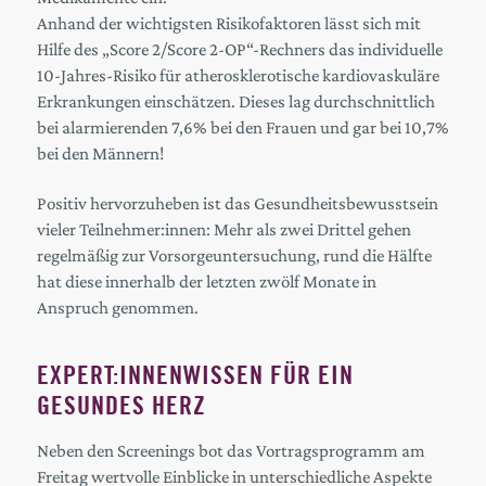
Anhand der wichtigsten Risikofaktoren lässt sich mit
Hilfe des „Score 2/Score 2-OP“-Rechners das individuelle
10-Jahres-Risiko für atherosklerotische kardiovaskuläre
Erkrankungen einschätzen. Dieses lag durchschnittlich
bei alarmierenden 7,6% bei den Frauen und gar bei 10,7%
bei den Männern!
Positiv hervorzuheben ist das Gesundheitsbewusstsein
vieler Teilnehmer:innen: Mehr als zwei Drittel gehen
regelmäßig zur Vorsorgeuntersuchung, rund die Hälfte
hat diese innerhalb der letzten zwölf Monate in
Anspruch genommen.
EXPERT:INNENWISSEN FÜR EIN
GESUNDES HERZ
Neben den Screenings bot das Vortragsprogramm am
Freitag wertvolle Einblicke in unterschiedliche Aspekte