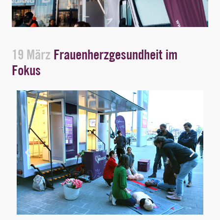
19 März
Frauenherzgesundheit im
Fokus