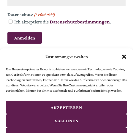
Datenschutz
(* Pflichtfeld)
Ich akzeptiere die
Datenschutzbestimmungen
.
Zustimmung verwalten
Um Ihnen ein optimales Erlebnis zu bieten, verwenden wir Technologien wie Cookies,
um Geräteinformationen zu speichern bzw. darauf zuzugreifen. Wenn Sie diesen
Technologien zustimmen, können wir Daten wie das Surfverhalten oder eindeutige IDs
auf dieser Website verarbeiten. Wenn Sie Ihre Zustimmung nicht erteilen oder
© 2024 Österreichische Gesellschaft vom Goldenen Kreuze.
zurückziehen, können bestimmte Merkmale und Funktionen beeinträchtigt werden.
Alle Rechte vorbehalten.
© website
by
smoonr
AKZEPTIEREN
Kontakt
ABLEHNEN
Impressum