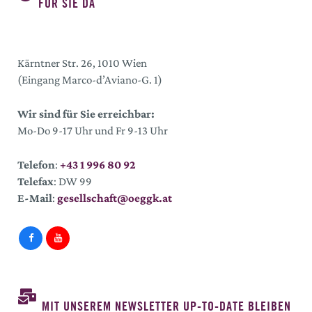
FÜR SIE DA
Kärntner Str. 26, 1010 Wien
(Eingang Marco-d’Aviano-G. 1)
Wir sind für Sie erreichbar:
Mo-Do 9-17 Uhr und Fr 9-13 Uhr
Telefon
:
+43 1 996 80 92
Telefax
: DW 99
E-Mail
:
gesellschaft@oeggk.at
MIT UNSEREM NEWSLETTER UP-TO-DATE BLEIBEN