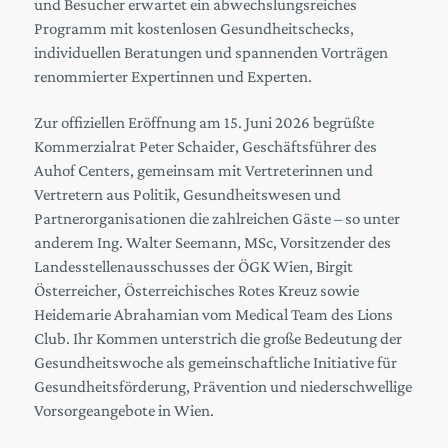
und Besucher erwartet ein abwechslungsreiches
Programm mit kostenlosen Gesundheitschecks,
individuellen Beratungen und spannenden Vorträgen
renommierter Expertinnen und Experten.
Zur offiziellen Eröffnung am 15. Juni 2026 begrüßte
Kommerzialrat Peter Schaider, Geschäftsführer des
Auhof Centers, gemeinsam mit Vertreterinnen und
Vertretern aus Politik, Gesundheitswesen und
Partnerorganisationen die zahlreichen Gäste – so unter
anderem Ing. Walter Seemann, MSc, Vorsitzender des
Landesstellenausschusses der ÖGK Wien, Birgit
Österreicher, Österreichisches Rotes Kreuz sowie
Heidemarie Abrahamian vom Medical Team des Lions
Club. Ihr Kommen unterstrich die große Bedeutung der
Gesundheitswoche als gemeinschaftliche Initiative für
Gesundheitsförderung, Prävention und niederschwellige
Vorsorgeangebote in Wien.