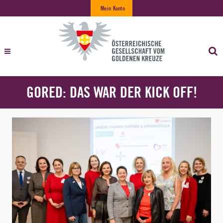
Mein Konto
GORED: DAS WAR DER KICK OFF!