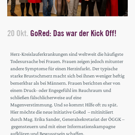
20 Okt.
GoRed: Das war der Kick Off!
Herz-Kreislauferkrankungen sind weltweit die häufigste
Todesursache bei Frauen. Frauen zeigen jedoch mitunter
andere Symptome für einen Herzinfarkt. Der typische
starke Brustschmerz macht sich bei ihnen weniger heftig
bemerkbar als bei Männern. Frauen berichten eher von
einem Druck- oder Engegefühl im Bauchraum und
schließen fälschlicherweise auf eine
Magenverstimmung. Und so kommt Hilfe oft zu spät.
Hier möchte die neue Initiative GoRed – mitinitiiert
durch Mag. Erika Sander, Generalsekretariat der ÖGGK –
gegensteuern und mit einer Informationskampagne
aufklären und Bewusstsein schaffen.