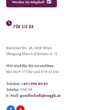
Werden Sie Mitglied!
FÜR SIE DA
Kärntner Str. 26, 1010 Wien
(Eingang Marco-d’Aviano-G. 1)
Wir sind für Sie erreichbar:
Mo-Do 9-17 Uhr und Fr 9-13 Uhr
Telefon
:
+43 1 996 80 92
Telefax
: DW 99
E-Mail
:
gesellschaft@oeggk.at