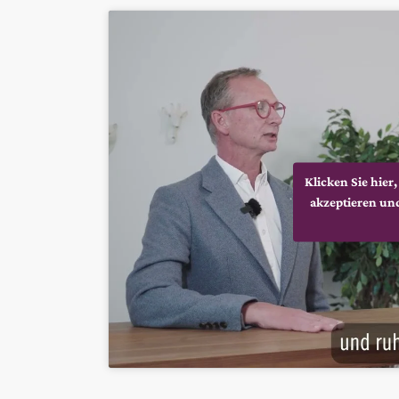
Klicken Sie hie
akzeptieren und