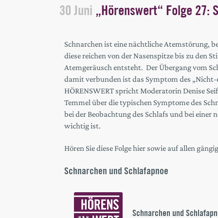
30 Juni
„Hörenswert“ Folge 27: 
Schnarchen ist eine nächtliche Atemstörung, b
diese reichen von der Nasenspitze bis zu den 
Atemgeräusch entsteht. Der Übergang vom Schn
damit verbunden ist das Symptom des „Nicht-er
HÖRENSWERT spricht Moderatorin Denise Seifer
Temmel über die typischen Symptome des Schna
bei der Beobachtung des Schlafs und bei einer
wichtig ist.
Hören Sie diese Folge hier sowie auf allen gäng
Schnarchen und Schlafapnoe
Audio
Player
Schnarchen und Schlafap