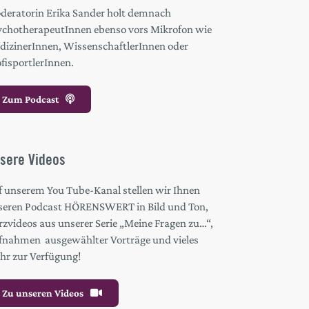
deratorin Erika Sander holt demnach
ychotherapeutInnen ebenso vors Mikrofon wie
dizinerInnen, WissenschaftlerInnen oder
fisportlerInnen.
Zum Podcast
sere Videos
f unserem You Tube-Kanal stellen wir Ihnen
seren Podcast HÖRENSWERT in Bild und Ton,
zvideos aus unserer Serie „Meine Fragen zu…“,
fnahmen ausgewählter Vorträge und vieles
hr zur Verfügung!
Zu unseren Videos