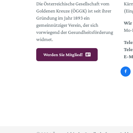
Die Österreichische Gesellschaft vom
Kärn
Goldenen Kreuze (ÖGGK) ist seit ihrer
(Ein
Gründung im Jahr 1893 ein
Wir 
gemeinnütziger Verein, der sich
Mo-D
vorwiegend der Gesundheitsförderung
widmet.
Tele
Tele
Werden Sie Mitglied!
E-M