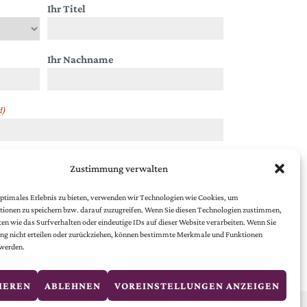
Ihr Titel
Ihr Nachname
d)
Zustimmung verwalten
chutzbestimmungen
.
ptimales Erlebnis zu bieten, verwenden wir Technologien wie Cookies, um
ionen zu speichern bzw. darauf zuzugreifen. Wenn Sie diesen Technologien zustimmen,
en wie das Surfverhalten oder eindeutige IDs auf dieser Website verarbeiten. Wenn Sie
g nicht erteilen oder zurückziehen, können bestimmte Merkmale und Funktionen
 werden.
IEREN
ABLEHNEN
VOREINSTELLUNGEN ANZEIGEN