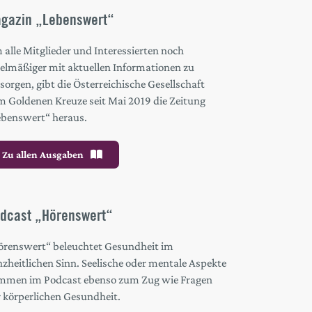
gazin „Lebenswert“
alle Mitglieder und Interessierten noch
gelmäßiger mit aktuellen Informationen zu
sorgen, gibt die Österreichische Gesellschaft
m Goldenen Kreuze seit Mai 2019 die Zeitung
ebenswert“ heraus.
Zu allen Ausgaben
dcast „Hörenswert“
örenswert“ beleuchtet Gesundheit im
zheitlichen Sinn. Seelische oder mentale Aspekte
mmen im Podcast ebenso zum Zug wie Fragen
r körperlichen Gesundheit.