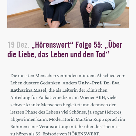
19 Dez.
„Hörenswert“ Folge 55: „Über
die Liebe, das Leben und den Tod“
Die meisten Menschen verbinden mit dem Abschied vom
Leben düstere Gedanken. Anders
Univ.-Prof. Dr. Eva
Katharina Masel
, die als Leiterin der Klinischen
Abteilung für Palliativmedizin am Wiener AKH, viele
schwer kranke Menschen begleitet und dennoch der
letzten Phase des Lebens viel Schönes, ja sogar Heiteres,
abgewinnen kann. Moderatorin Martina Rupp sprach im
Rahmen einer Veranstaltung mit ihr über das Thema –
zu hören als 55. Episode von HÖRENSWERT.