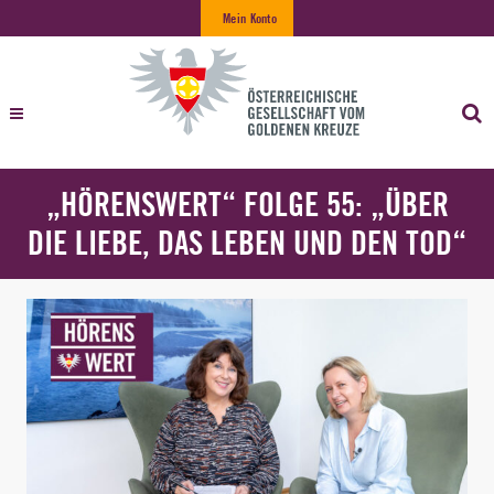
Mein Konto
„HÖRENSWERT“ FOLGE 55: „ÜBER
DIE LIEBE, DAS LEBEN UND DEN TOD“