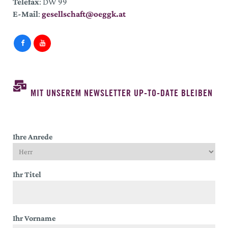
Telefax
: DW 99
E-Mail
:
gesellschaft@oeggk.at
MIT UNSEREM NEWSLETTER UP-TO-DATE BLEIBEN
Ihre Anrede
Ihr Titel
Ihr Vorname