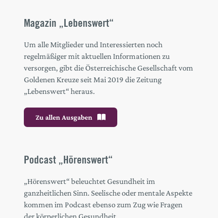
Magazin „Lebenswert“
Um alle Mitglieder und Interessierten noch
regelmäßiger mit aktuellen Informationen zu
versorgen, gibt die Österreichische Gesellschaft vom
Goldenen Kreuze seit Mai 2019 die Zeitung
„Lebenswert“ heraus.
Zu allen Ausgaben
Podcast „Hörenswert“
„Hörenswert“ beleuchtet Gesundheit im
ganzheitlichen Sinn. Seelische oder mentale Aspekte
kommen im Podcast ebenso zum Zug wie Fragen
der körperlichen Gesundheit.