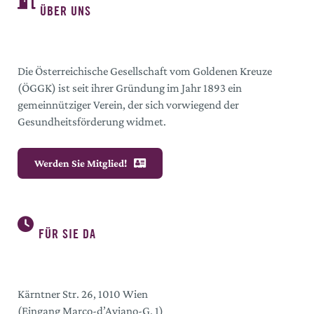
ÜBER UNS
Die Österreichische Gesellschaft vom Goldenen Kreuze
(ÖGGK) ist seit ihrer Gründung im Jahr 1893 ein
gemeinnütziger Verein, der sich vorwiegend der
Gesundheitsförderung widmet.
Werden Sie Mitglied!
FÜR SIE DA
Kärntner Str. 26, 1010 Wien
(Eingang Marco-d’Aviano-G. 1)