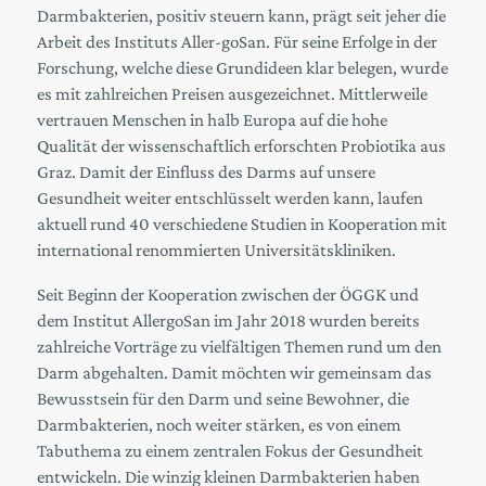
Darmbakterien, positiv steuern kann, prägt seit jeher die
Arbeit des Instituts Aller-goSan. Für seine Erfolge in der
Forschung, welche diese Grundideen klar belegen, wurde
es mit zahlreichen Preisen ausgezeichnet. Mittlerweile
vertrauen Menschen in halb Europa auf die hohe
Qualität der wissenschaftlich erforschten Probiotika aus
Graz. Damit der Einfluss des Darms auf unsere
Gesundheit weiter entschlüsselt werden kann, laufen
aktuell rund 40 verschiedene Studien in Kooperation mit
international renommierten Universitätskliniken.
Seit Beginn der Kooperation zwischen der ÖGGK und
dem Institut AllergoSan im Jahr 2018 wurden bereits
zahlreiche Vorträge zu vielfältigen Themen rund um den
Darm abgehalten. Damit möchten wir gemeinsam das
Bewusstsein für den Darm und seine Bewohner, die
Darmbakterien, noch weiter stärken, es von einem
Tabuthema zu einem zentralen Fokus der Gesundheit
entwickeln. Die winzig kleinen Darmbakterien haben