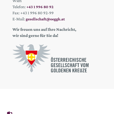
Wien
Telefon:
+43 1 996 80 92
Fax: +43 1 996 80 92-99
E-Mail:
gesellschaft@oeggk.at
Wir freuen uns auf Ihre Nachricht,
wir sind gerne für Sie da!