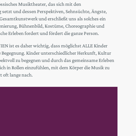
isches Musiktheater, das sich mit den
g setzt und dessen Perspektiven, Sehnsüchte, Ängste,
n Gesamtkunstwerk und erschließt uns als solches ein
zenierung, Bühnenbild, Kostüme, Choreographie und
che Erleben fordert und fördert die ganze Person.
EN ist es daher wichtig, dass möglichst ALLE Kinder
e Begegnung. Kinder unterschiedlicher Herkunft, Kultur
spektvoll zu begegnen und durch das gemeinsame Erleben
ich in Rollen einzufühlen, mit dem Körper die Musik zu
t oft lange nach.