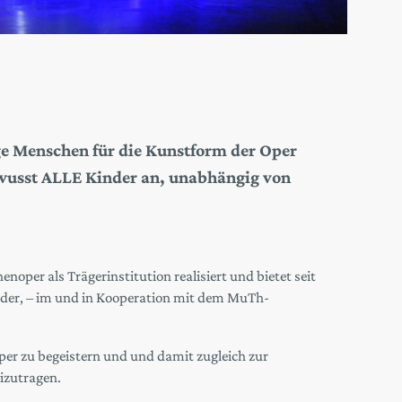
Menschen für die Kunstform der Oper
ewusst ALLE Kinder an, unabhängig von
er als Trägerinstitution realisiert und bietet seit
der, – im und in Kooperation mit dem MuTh-
Oper zu begeistern und und damit zugleich zur
izutragen.