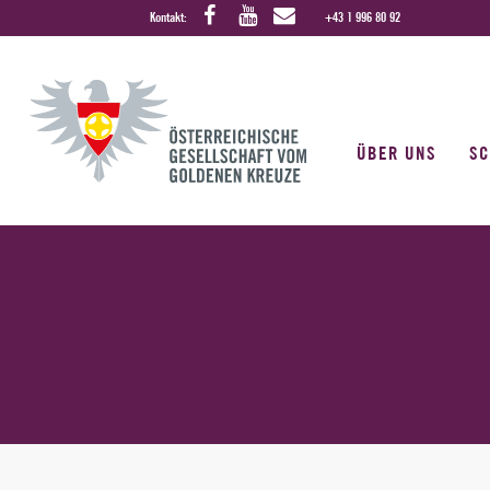
Kontakt:
+43 1 996 80 92
ÜBER UNS
S