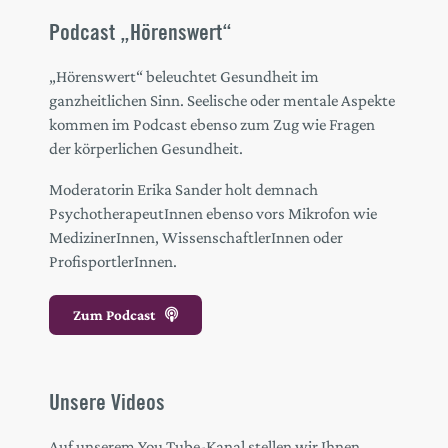
Podcast „Hörenswert“
„Hörenswert“ beleuchtet Gesundheit im
ganzheitlichen Sinn. Seelische oder mentale Aspekte
kommen im Podcast ebenso zum Zug wie Fragen
der körperlichen Gesundheit.
Moderatorin Erika Sander holt demnach
PsychotherapeutInnen ebenso vors Mikrofon wie
MedizinerInnen, WissenschaftlerInnen oder
ProfisportlerInnen.
Zum Podcast
Unsere Videos
Auf unserem You Tube-Kanal stellen wir Ihnen