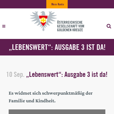
Mein Konto
„LEBENSWERT“: AUSGABE 3 IST DA!
10 Sep.
„Lebenswert“: Ausgabe 3 ist da!
Es widmet sich schwerpunktmäßig der
Familie und Kindheit.