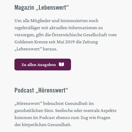
Magazin „Lebenswert“
Um alle Mitglieder und Interessierten noch
regelmäßiger mit aktuellen Informationen zu
versorgen, gibt die Österreichische Gesellschaft vom
Goldenen Kreuze seit Mai 2019 die Zeitung
„Lebenswert“ heraus.
Zu allen Ausgaben
Podcast „Hörenswert“
„Hörenswert“ beleuchtet Gesundheit im
ganzheitlichen Sinn. Seelische oder mentale Aspekte
kommen im Podcast ebenso zum Zug wie Fragen
der körperlichen Gesundheit.