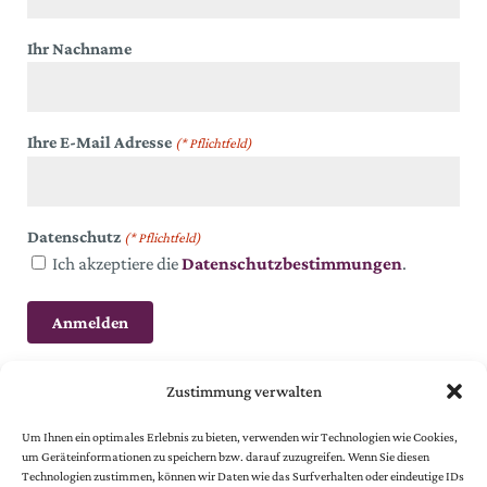
Ihr Nachname
Ihre E-Mail Adresse
(* Pflichtfeld)
Datenschutz
(* Pflichtfeld)
Ich akzeptiere die
Datenschutzbestimmungen
.
Zustimmung verwalten
Um Ihnen ein optimales Erlebnis zu bieten, verwenden wir Technologien wie Cookies,
um Geräteinformationen zu speichern bzw. darauf zuzugreifen. Wenn Sie diesen
Technologien zustimmen, können wir Daten wie das Surfverhalten oder eindeutige IDs