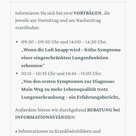
Informieren Sie sich bei zwei
VORTRÄGEN
, die
jeweils am Vormittag und am Nachmittag
stattfinden:
09:30 – 09:50 Uhr und 14:00 – 14:20 Uhr:
„
Wenn die Luft knapp wird – frühe Symptome
einer eingeschränkten Lungenfunktion
erkennen
“
10:15 – 10:35 Uhr und 14:45 – 15:05 Uhr:
„
Von den ersten Symptomen zur Diagnose:
Mein Weg zu mehr Lebensqualität trotz
Lungenerkrankung – ein Erfahrungsbericht
„
Außerdem bieten wir durchgehend
BERATUNG bei
INFORMATIONSSTÄNDE
N:
• Informationen zu Krankheitsbildern und