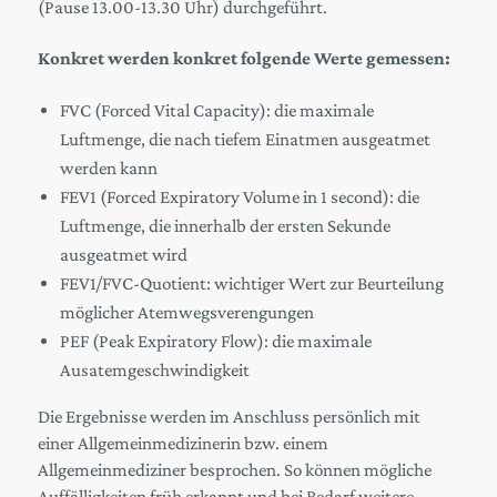
(Pause 13.00-13.30 Uhr) durchgeführt.
Konkret werden konkret folgende Werte gemessen:
FVC (Forced Vital Capacity): die maximale
Luftmenge, die nach tiefem Einatmen ausgeatmet
werden kann
FEV1 (Forced Expiratory Volume in 1 second): die
Luftmenge, die innerhalb der ersten Sekunde
ausgeatmet wird
FEV1/FVC-Quotient: wichtiger Wert zur Beurteilung
möglicher Atemwegsverengungen
PEF (Peak Expiratory Flow): die maximale
Ausatemgeschwindigkeit
Die Ergebnisse werden im Anschluss persönlich mit
einer Allgemeinmedizinerin bzw. einem
Allgemeinmediziner besprochen. So können mögliche
Auffälligkeiten früh erkannt und bei Bedarf weitere