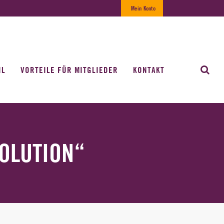
Mein Konto
IL
VORTEILE FÜR MITGLIEDER
KONTAKT
OLUTION“