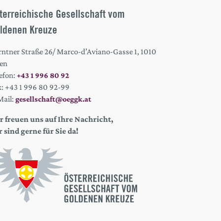
terreichische Gesellschaft vom
ldenen Kreuze
rntner Straße 26/ Marco-d’Aviano-Gasse 1, 1010
en
efon:
+43 1 996 80 92
x: +43 1 996 80 92-99
Mail:
gesellschaft@oeggk.at
r freuen uns auf Ihre Nachricht,
r sind gerne für Sie da!