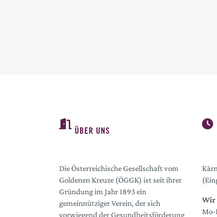
ÜBER UNS
Die Österreichische Gesellschaft vom
Kärn
Goldenen Kreuze (ÖGGK) ist seit ihrer
(Ein
Gründung im Jahr 1893 ein
Wir 
gemeinnütziger Verein, der sich
Mo-D
vorwiegend der Gesundheitsförderung