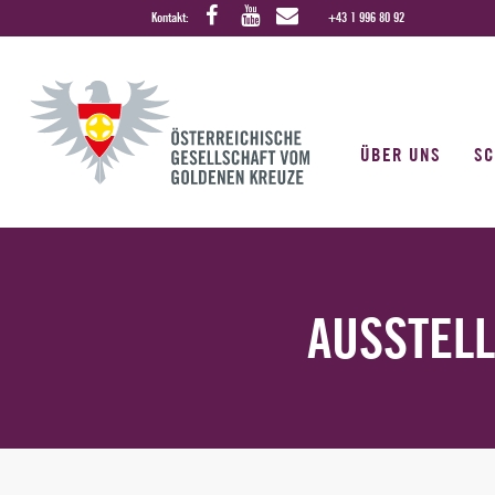
Kontakt:
+43 1 996 80 92
ÜBER UNS
S
AUSSTEL