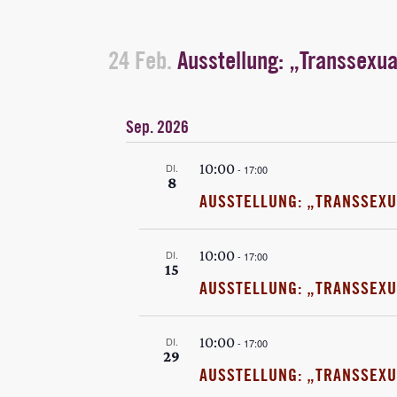
24 Feb.
Ausstellung: „Transsexua
Sep. 2026
10:00
DI.
-
17:00
8
AUSSTELLUNG: „TRANSSEXU
10:00
DI.
-
17:00
15
AUSSTELLUNG: „TRANSSEXU
10:00
DI.
-
17:00
29
AUSSTELLUNG: „TRANSSEXU