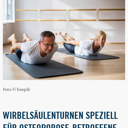
Foto © freepik
WIRBELSÄULENTURNEN SPEZIELL
FÜR OSTEOPOROSE-BETROFFENE