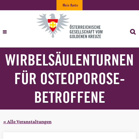
Mein Konto
WIRBELSÄULENTURNEN
FÜR OSTEOPOROSE-
BETROFFENE
« Alle Veranstaltungen