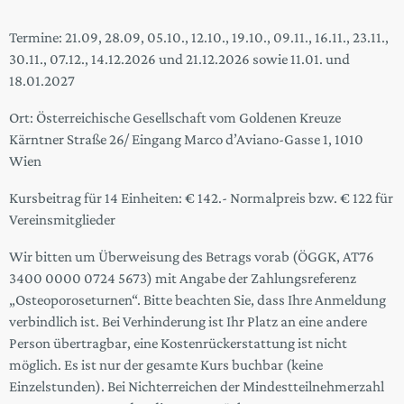
Termine: 21.09, 28.09, 05.10., 12.10., 19.10., 09.11., 16.11., 23.11.,
30.11., 07.12., 14.12.2026 und 21.12.2026 sowie 11.01. und
18.01.2027
Ort: Österreichische Gesellschaft vom Goldenen Kreuze
Kärntner Straße 26/ Eingang Marco d’Aviano-Gasse 1, 1010
Wien
Kursbeitrag für 14 Einheiten: € 142.- Normalpreis bzw. € 122 für
Vereinsmitglieder
Wir bitten um Überweisung des Betrags vorab (ÖGGK, AT76
3400 0000 0724 5673) mit Angabe der Zahlungsreferenz
„Osteoporoseturnen“. Bitte beachten Sie, dass Ihre Anmeldung
verbindlich ist. Bei Verhinderung ist Ihr Platz an eine andere
Person übertragbar, eine Kostenrückerstattung ist nicht
möglich. Es ist nur der gesamte Kurs buchbar (keine
Einzelstunden). Bei Nichterreichen der Mindestteilnehmerzahl