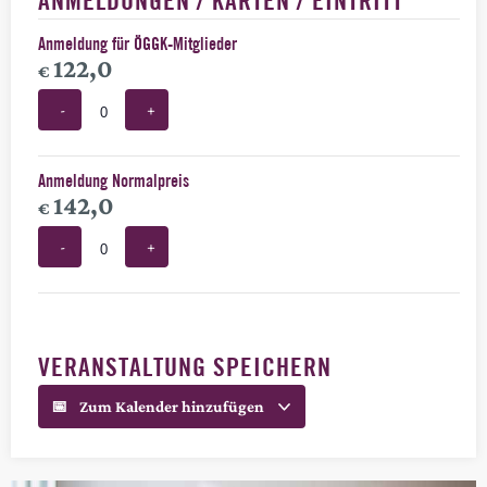
ANMELDUNGEN / KARTEN / EINTRITT
Anmeldung für ÖGGK-Mitglieder
122,0
€
-
+
Anzahl
Anmeldung Normalpreis
142,0
€
-
+
Anzahl
VERANSTALTUNG SPEICHERN
Zum Kalender hinzufügen