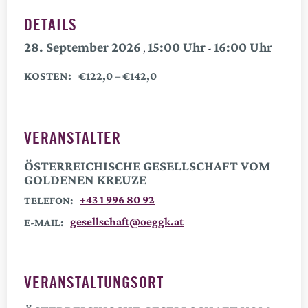
DETAILS
28. September 2026
15:00
16:00
,
-
KOSTEN:
€122,0 – €142,0
VERANSTALTER
ÖSTERREICHISCHE GESELLSCHAFT VOM
GOLDENEN KREUZE
+43 1 996 80 92
TELEFON:
gesellschaft@oeggk.at
E-MAIL:
VERANSTALTUNGSORT