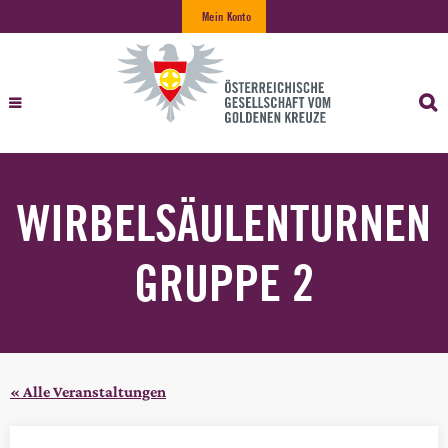
Mein Konto
WIRBELSÄULENTURNEN
GRUPPE 2
« Alle Veranstaltungen