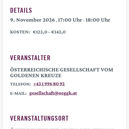
DETAILS
9. November 2026
17:00
18:00
,
-
KOSTEN:
€122,0 – €142,0
VERANSTALTER
ÖSTERREICHISCHE GESELLSCHAFT VOM
GOLDENEN KREUZE
+43 1 996 80 92
TELEFON:
gesellschaft@oeggk.at
E-MAIL:
VERANSTALTUNGSORT