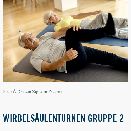
Foto © Drazen Zigic on Freepik
WIRBELSÄULENTURNEN GRUPPE 2