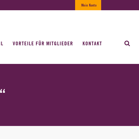
Mein Konto
IL
VORTEILE FÜR MITGLIEDER
KONTAKT
“