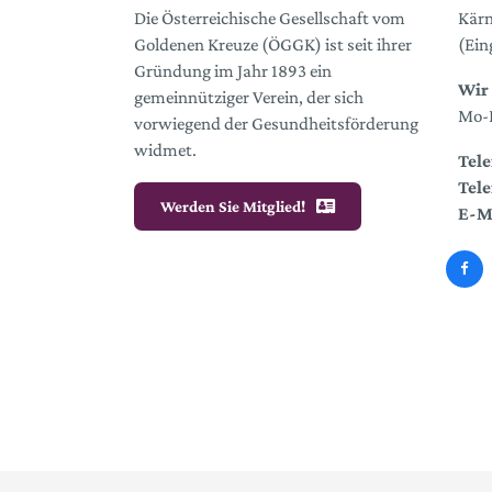
Die Österreichische Gesellschaft vom
Kärn
Goldenen Kreuze (ÖGGK) ist seit ihrer
(Ein
Gründung im Jahr 1893 ein
Wir 
gemeinnütziger Verein, der sich
Mo-D
vorwiegend der Gesundheitsförderung
widmet.
Tele
Tele
Werden Sie Mitglied!
E-M