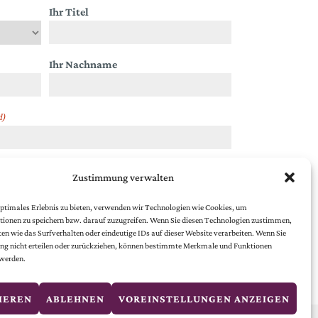
Ihr Titel
Ihr Nachname
d)
Zustimmung verwalten
chutzbestimmungen
.
ptimales Erlebnis zu bieten, verwenden wir Technologien wie Cookies, um
ionen zu speichern bzw. darauf zuzugreifen. Wenn Sie diesen Technologien zustimmen,
en wie das Surfverhalten oder eindeutige IDs auf dieser Website verarbeiten. Wenn Sie
g nicht erteilen oder zurückziehen, können bestimmte Merkmale und Funktionen
 werden.
IEREN
ABLEHNEN
VOREINSTELLUNGEN ANZEIGEN