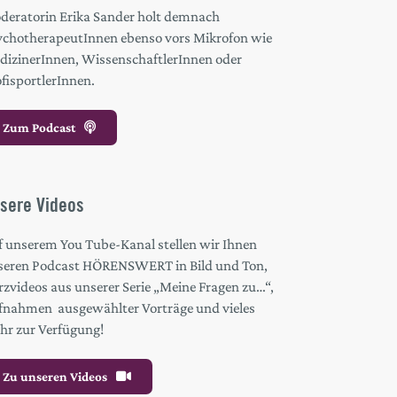
deratorin Erika Sander holt demnach
ychotherapeutInnen ebenso vors Mikrofon wie
dizinerInnen, WissenschaftlerInnen oder
fisportlerInnen.
Zum Podcast
sere Videos
f unserem You Tube-Kanal stellen wir Ihnen
seren Podcast HÖRENSWERT in Bild und Ton,
zvideos aus unserer Serie „Meine Fragen zu…“,
fnahmen ausgewählter Vorträge und vieles
hr zur Verfügung!
Zu unseren Videos