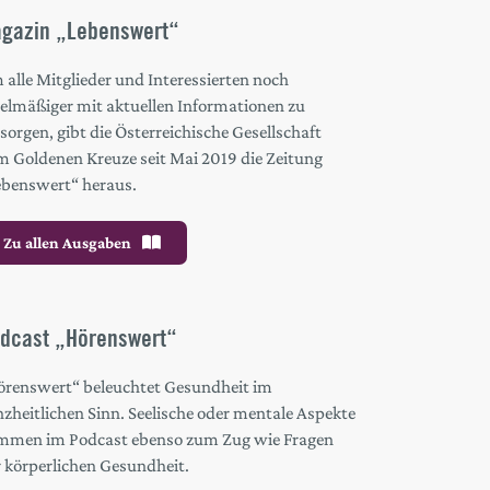
gazin „Lebenswert“
alle Mitglieder und Interessierten noch
gelmäßiger mit aktuellen Informationen zu
sorgen, gibt die Österreichische Gesellschaft
m Goldenen Kreuze seit Mai 2019 die Zeitung
ebenswert“ heraus.
Zu allen Ausgaben
dcast „Hörenswert“
örenswert“ beleuchtet Gesundheit im
zheitlichen Sinn. Seelische oder mentale Aspekte
mmen im Podcast ebenso zum Zug wie Fragen
r körperlichen Gesundheit.