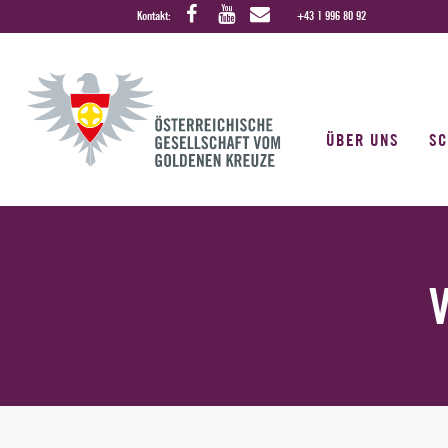
Kontakt:
+43 1 996 80 92
ÜBER UNS
S