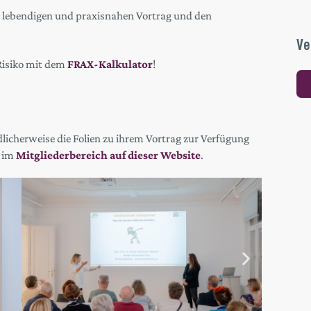
 lebendigen und praxisnahen Vortrag und den
Ve
Risiko mit dem
FRAX-Kalkulator
!
licherweise die Folien zu ihrem Vortrag zur Verfügung
e im
Mitgliederbereich auf dieser Website
.