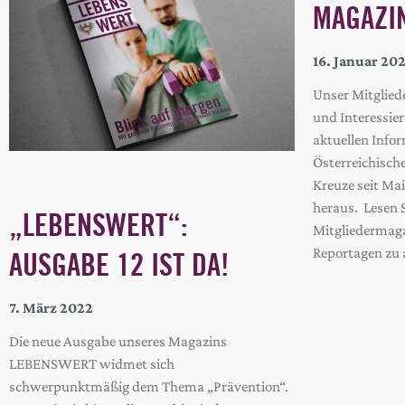
MAGAZI
16. Januar 20
Unser Mitglied
und Interessie
aktuellen Infor
Österreichisch
Kreuze seit Ma
heraus. Lesen S
„LEBENSWERT“:
Mitgliedermag
Reportagen zu 
AUSGABE 12 IST DA!
7. März 2022
Die neue Ausgabe unseres Magazins
LEBENSWERT widmet sich
schwerpunktmäßig dem Thema „Prävention“.