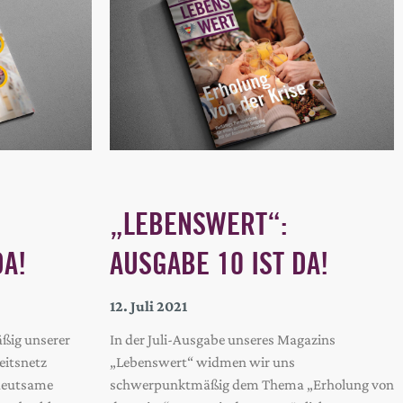
„LEBENSWERT“:
DA!
AUSGABE 10 IST DA!
12. Juli 2021
ßig unserer
In der Juli-Ausgabe unseres Magazins
eitsnetz
„Lebenswert“ widmen wir uns
edeutsame
schwerpunktmäßig dem Thema „Erholung von