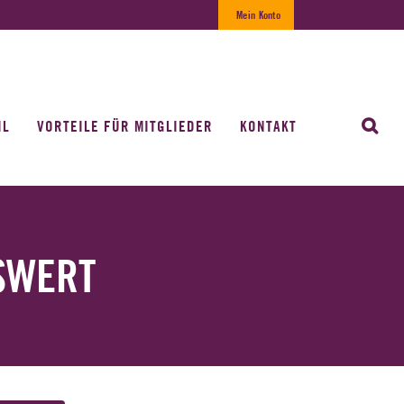
Mein Konto
IL
VORTEILE FÜR MITGLIEDER
KONTAKT
SWERT