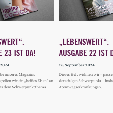
SWERT“:
„LEBENSWERT“:
 23 IST DA!
AUSGABE 22 IST 
 2024
12. September 2024
abe unseres Magazins
Dieses Heft widmen wir – pass
ifen wir ein „heißes Eisen“ an
derzeitigen Schwerpunkt – insb
ns dem Schwerpunktthema
Atemwegserkrankungen.