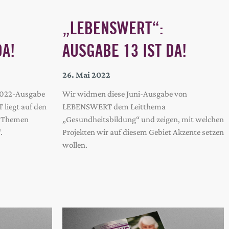
„LEBENSWERT“:
DA!
AUSGABE 13 IST DA!
26. Mai 2022
2022-Ausgabe
Wir widmen diese Juni-Ausgabe von
liegt auf den
LEBENSWERT dem Leitthema
n Themen
„Gesundheitsbildung“ und zeigen, mit welchen
.
Projekten wir auf diesem Gebiet Akzente setzen
wollen.