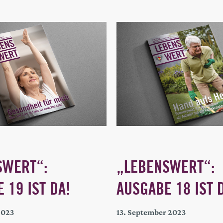
SWERT“:
„LEBENSWERT“:
 19 IST DA!
AUSGABE 18 IST 
2023
13. September 2023