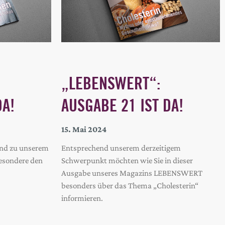
„LEBENSWERT“:
DA!
AUSGABE 21 IST DA!
15. Mai 2024
end zu unserem
Entsprechend unserem derzeitigem
esondere den
Schwerpunkt möchten wie Sie in dieser
Ausgabe unseres Magazins LEBENSWERT
besonders über das Thema „Cholesterin“
informieren.