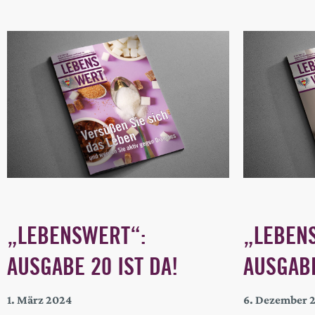
„LEBENSWERT“:
„LEBEN
AUSGABE 20 IST DA!
AUSGABE
1. März 2024
6. Dezember 