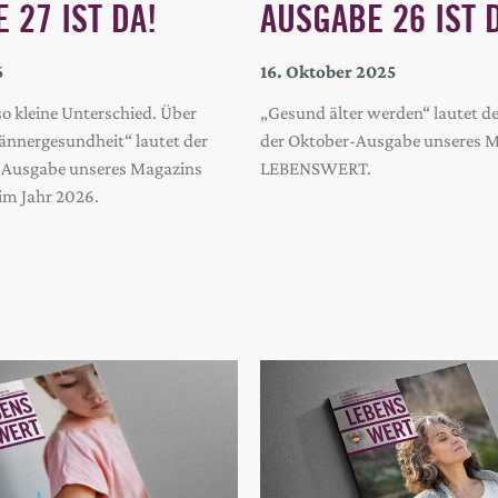
 27 IST DA!
AUSGABE 26 IST 
6
16. Oktober 2025
so kleine Unterschied. Über
„Gesund älter werden“ lautet 
nnergesundheit“ lautet der
der Oktober-Ausgabe unseres 
en Ausgabe unseres Magazins
LEBENSWERT.
m Jahr 2026.