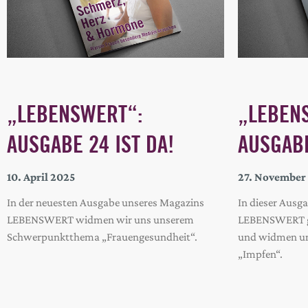
„LEBENSWERT“:
„LEBEN
AUSGABE 24 IST DA!
AUSGABE
10. April 2025
27. November
In der neuesten Ausgabe unseres Magazins
In dieser Ausg
LEBENSWERT widmen wir uns unserem
LEBENSWERT gre
Schwerpunktthema „Frauengesundheit“.
und widmen u
„Impfen“.