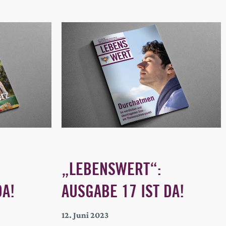
„LEBENSWERT“:
DA!
AUSGABE 17 IST DA!
12. Juni 2023