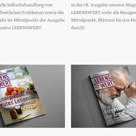
o die Selbstbehandlung von
In der 18. Ausgabe unseres Mag
dheitlichen Problemen sowie die
LEBENSWERT steht die Herzges
teht im Mittelpunkt der Ausgabe
Mittelpunkt. Blättern Sie das Hef
gazins LEBENSWERT.
durch!