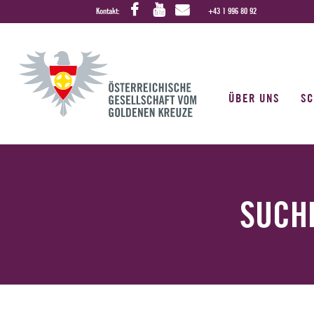
Kontakt:
+43 1 996 80 92
ÜBER UNS
S
SUCH