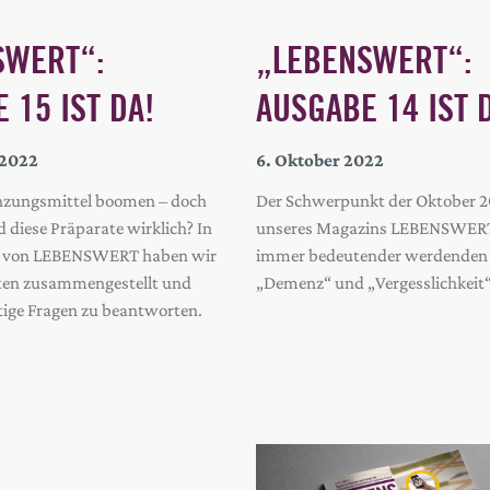
SWERT“:
„LEBENSWERT“:
 15 IST DA!
AUSGABE 14 IST 
 2022
6. Oktober 2022
zungsmittel boomen – doch
Der Schwerpunkt der Oktober 
 diese Präparate wirklich? In
unseres Magazins LEBENSWERT 
e von LEBENSWERT haben wir
immer bedeutender werdende
ten zusammengestellt und
„Demenz“ und „Vergesslichkeit“
tige Fragen zu beantworten.