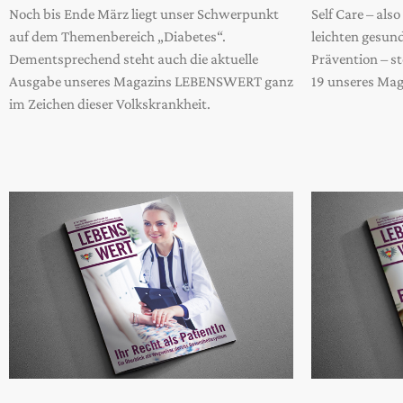
Noch bis Ende März liegt unser Schwerpunkt
Self Care – als
auf dem Themenbereich „Diabetes“.
leichten gesun
Dementsprechend steht auch die aktuelle
Prävention – s
Ausgabe unseres Magazins LEBENSWERT ganz
19 unseres Ma
im Zeichen dieser Volkskrankheit.