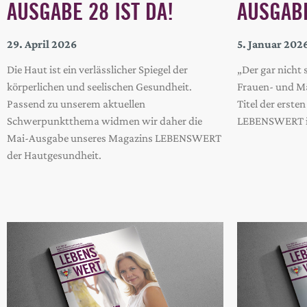
AUSGABE 28 IST DA!
AUSGABE
29. April 2026
5. Januar 202
Die Haut ist ein verlässlicher Spiegel der
„Der gar nicht 
körperlichen und seelischen Gesundheit.
Frauen- und Mä
Passend zu unserem aktuellen
Titel der erst
Schwerpunktthema widmen wir daher die
LEBENSWERT i
Mai-Ausgabe unseres Magazins LEBENSWERT
der Hautgesundheit.