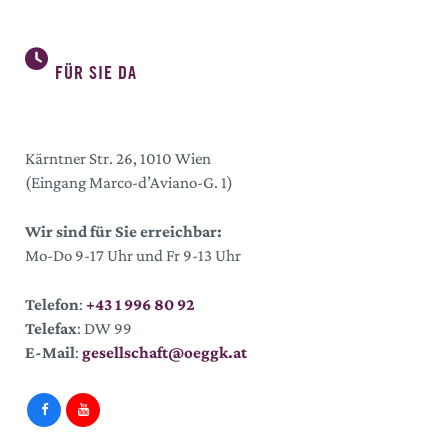
FÜR SIE DA
Kärntner Str. 26, 1010 Wien
(Eingang Marco-d’Aviano-G. 1)
Wir sind für Sie erreichbar:
Mo-Do 9-17 Uhr und Fr 9-13 Uhr
Telefon
:
+43 1 996 80 92
Telefax
: DW 99
E-Mail
:
gesellschaft@oeggk.at