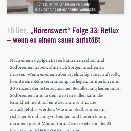
15 Dez.
„Hörenswert“ Folge 33: Reflux
– wenn es einem sauer aufstößt
Nach einem üppigen Essen kann man schon mal
Sodbrennen haben, ohne sich Sorgen machen zu
müssen. Wenn es einem aber regelmäßig sauer aufstößt,
könnte eine Refluxerkrankung vorliegen. Immerhin rund
30 Prozent der österreichischen Bevölkerung leiden unter
Sodbrennen, und in den meisten Fällen kann die
Krankheit nicht auf eine bestimmte Ursache
zurückgeführt werden. Wie man Sodbrennen mit
richtiger Ernährung vorbeugen und lindern kann,
darüber spricht Moderatorin Denise Seifert in der 33.
Episode von HÖRENSWERT mit der