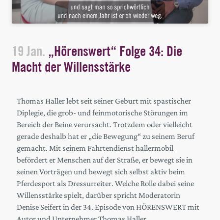
19 Jan.
„Hörenswert“ Folge 34: Die
Macht der Willensstärke
Thomas Haller lebt seit seiner Geburt mit spastischer
Diplegie, die grob- und feinmotorische Störungen im
Bereich der Beine verursacht. Trotzdem oder vielleicht
gerade deshalb hat er „die Bewegung“ zu seinem Beruf
gemacht. Mit seinem Fahrtendienst hallermobil
befördert er Menschen auf der Straße, er bewegt sie in
seinen Vorträgen und bewegt sich selbst aktiv beim
Pferdesport als Dressurreiter. Welche Rolle dabei seine
Willensstärke spielt, darüber spricht Moderatorin
Denise Seifert in der 34. Episode von HÖRENSWERT mit
Autor und Unternehmer Thomas Haller.