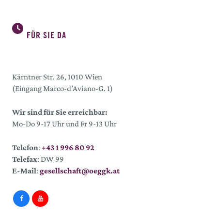
FÜR SIE DA
Kärntner Str. 26, 1010 Wien
(Eingang Marco-d’Aviano-G. 1)
Wir sind für Sie erreichbar:
Mo-Do 9-17 Uhr und Fr 9-13 Uhr
Telefon
:
+43 1 996 80 92
Telefax
: DW 99
E-Mail
:
gesellschaft@oeggk.at