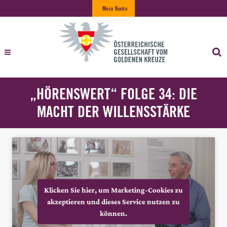
Mein Konto
„HÖRENSWERT“ FOLGE 34: DIE
MACHT DER WILLENSSTÄRKE
Klicken Sie hier, um Marketing-Cookies zu
akzeptieren und dieses Service nutzen zu
können.