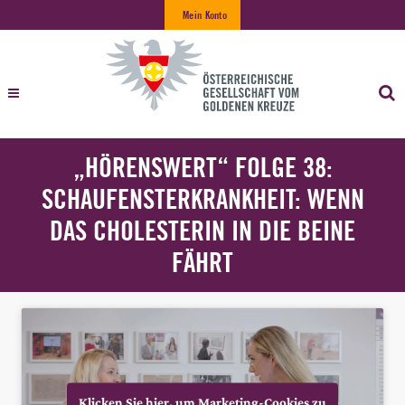
Mein Konto
„HÖRENSWERT“ FOLGE 38:
SCHAUFENSTERKRANKHEIT: WENN
DAS CHOLESTERIN IN DIE BEINE
FÄHRT
Klicken Sie hier, um Marketing-Cookies zu