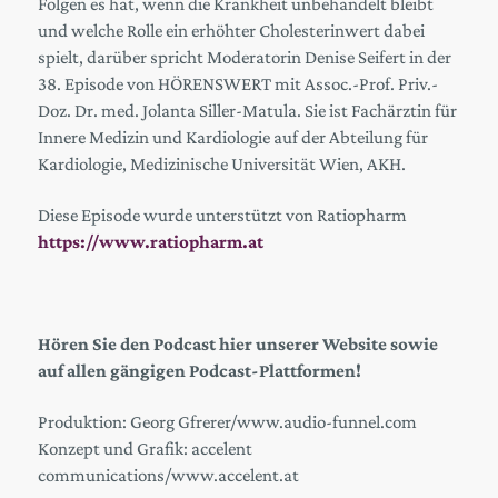
Folgen es hat, wenn die Krankheit unbehandelt bleibt
und welche Rolle ein erhöhter Cholesterinwert dabei
spielt, darüber spricht Moderatorin Denise Seifert in der
38. Episode von HÖRENSWERT mit Assoc.-Prof. Priv.-
Doz. Dr. med. Jolanta Siller-Matula. Sie ist Fachärztin für
Innere Medizin und Kardiologie auf der Abteilung für
Kardiologie, Medizinische Universität Wien, AKH.
Diese Episode wurde unterstützt von Ratiopharm
https://www.ratiopharm.at
Hören Sie den Podcast hier unserer Website
sowie
auf allen gängigen Podcast-Plattformen!
Produktion: Georg Gfrerer/www.audio-funnel.com
Konzept und Grafik: accelent
communications/www.accelent.at