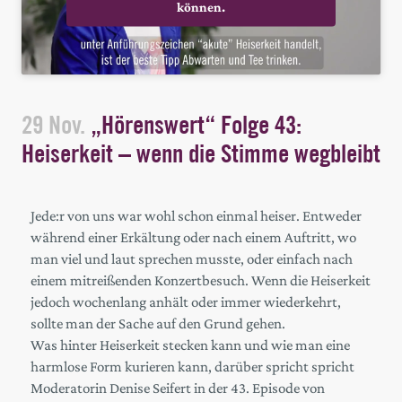
können.
29 Nov.
„Hörenswert“ Folge 43:
Heiserkeit – wenn die Stimme wegbleibt
Jede:r von uns war wohl schon einmal heiser. Entweder
während einer Erkältung oder nach einem Auftritt, wo
man viel und laut sprechen musste, oder einfach nach
einem mitreißenden Konzertbesuch. Wenn die Heiserkeit
jedoch wochenlang anhält oder immer wiederkehrt,
sollte man der Sache auf den Grund gehen.
Was hinter Heiserkeit stecken kann und wie man eine
harmlose Form kurieren kann, darüber spricht spricht
Moderatorin Denise Seifert in der 43. Episode von