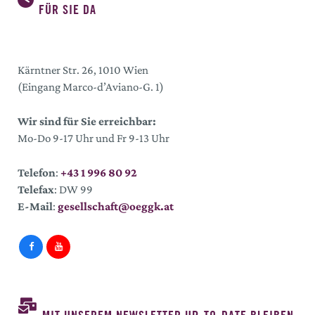
FÜR SIE DA
Kärntner Str. 26, 1010 Wien
(Eingang Marco-d’Aviano-G. 1)
Wir sind für Sie erreichbar:
Mo-Do 9-17 Uhr und Fr 9-13 Uhr
Telefon
:
+43 1 996 80 92
Telefax
: DW 99
E-Mail
:
gesellschaft@oeggk.at