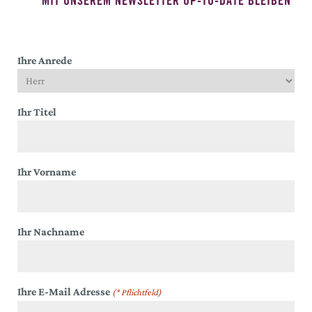
MIT UNSEREM NEWSLETTER UP-TO-DATE BLEIBEN
Ihre Anrede
Ihr Titel
Ihr Vorname
Ihr Nachname
Ihre E-Mail Adresse
(* Pflichtfeld)