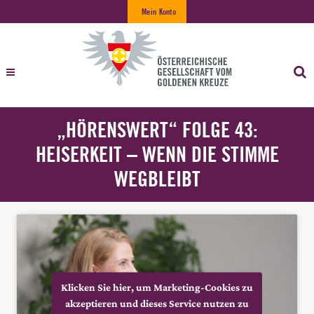
Mein Konto
„HÖRENSWERT“ FOLGE 43:
HEISERKEIT – WENN DIE STIMME
WEGBLEIBT
Klicken Sie hier, um Marketing-Cookies zu
akzeptieren und dieses Service nutzen zu