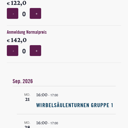
122,0
€
-
+
Anzahl
Anmeldung Normalpreis
142,0
€
-
+
Anzahl
Sep. 2026
16:00
MO.
-
17:00
21
WIRBELSÄULENTURNEN GRUPPE 1
16:00
MO.
-
17:00
28