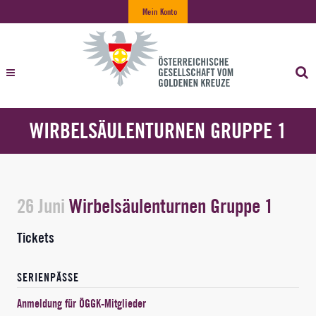
Mein Konto
WIRBELSÄULENTURNEN GRUPPE 1
26 Juni
Wirbelsäulenturnen Gruppe 1
Tickets
SERIENPÄSSE
Anmeldung für ÖGGK-Mitglieder