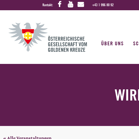
Kontakt:
+43 1 996 80 92
ÜBER UNS
S
WIR
« Alle Veranstaltungen