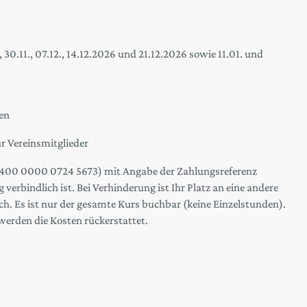
1., 30.11., 07.12., 14.12.2026 und 21.12.2026 sowie 11.01. und
en
ür Vereinsmitglieder
3400 0000 0724 5673) mit Angabe der Zahlungsreferenz
verbindlich ist. Bei Verhinderung ist Ihr Platz an eine andere
ch. Es ist nur der gesamte Kurs buchbar (keine Einzelstunden).
werden die Kosten rückerstattet.