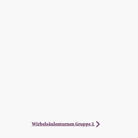
Wirbelsäulenturnen Gruppe 2