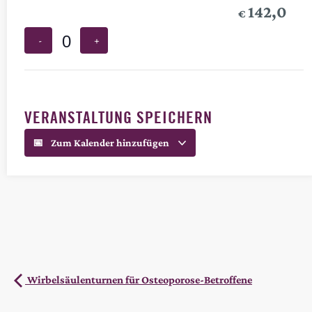
142,0
€
-
+
Anzahl
VERANSTALTUNG SPEICHERN
Zum Kalender hinzufügen
Wirbelsäulenturnen für Osteoporose-Betroffene