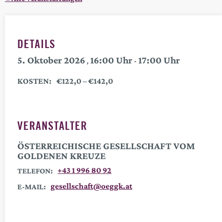
DETAILS
5. Oktober 2026
16:00
17:00
,
-
KOSTEN:
€122,0 – €142,0
VERANSTALTER
ÖSTERREICHISCHE GESELLSCHAFT VOM
GOLDENEN KREUZE
+43 1 996 80 92
TELEFON:
gesellschaft@oeggk.at
E-MAIL: