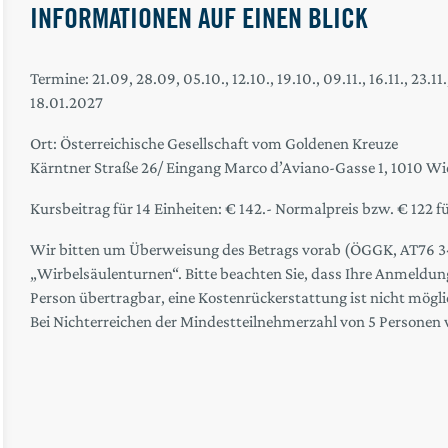
INFORMATIONEN AUF EINEN BLICK
Termine: 21.09, 28.09, 05.10., 12.10., 19.10., 09.11., 16.11., 23.1
18.01.2027
Ort: Österreichische Gesellschaft vom Goldenen Kreuze
Kärntner Straße 26/ Eingang Marco d’Aviano-Gasse 1, 1010 Wi
Kursbeitrag für 14 Einheiten: € 142.- Normalpreis bzw. € 122 f
Wir bitten um Überweisung des Betrags vorab (ÖGGK, AT76 
„Wirbelsäulenturnen“. Bitte beachten Sie, dass Ihre Anmeldung 
Person übertragbar, eine Kostenrückerstattung ist nicht mögli
Bei Nichterreichen der Mindestteilnehmerzahl von 5 Personen 