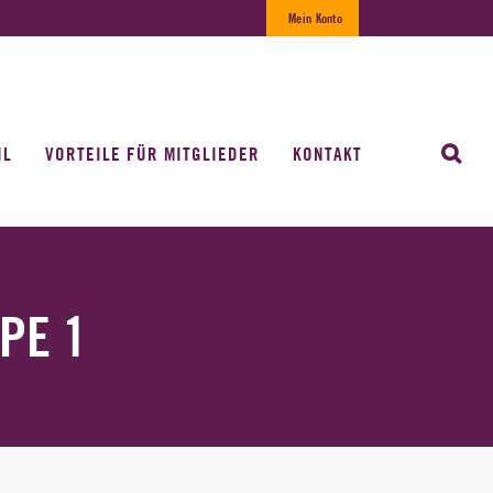
Mein Konto
IL
VORTEILE FÜR MITGLIEDER
KONTAKT
PE 1