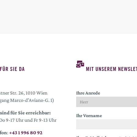
FÜR SIE DA
MIT UNSEREM NEWSLET
tner Str. 26, 1010 Wien
Ihre Anrede
gang Marco-d’Aviano-G. 1)
sind für Sie erreichbar:
Ihr Vorname
o 9-17 Uhr und Fr 9-13 Uhr
fon
:
+43 1 996 80 92