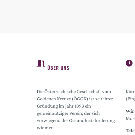
ÜBER UNS
Die Österreichische Gesellschaft vom
Kärn
Goldenen Kreuze (ÖGGK) ist seit ihrer
(Ein
Gründung im Jahr 1893 ein
Wir 
gemeinnütziger Verein, der sich
Mo-D
vorwiegend der Gesundheitsförderung
widmet.
Tele