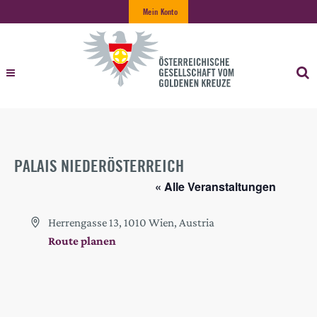
Mein Konto
PALAIS NIEDERÖSTERREICH
« Alle Veranstaltungen
Adresse
Herrengasse 13
1010
Wien
,
Austria
Route planen