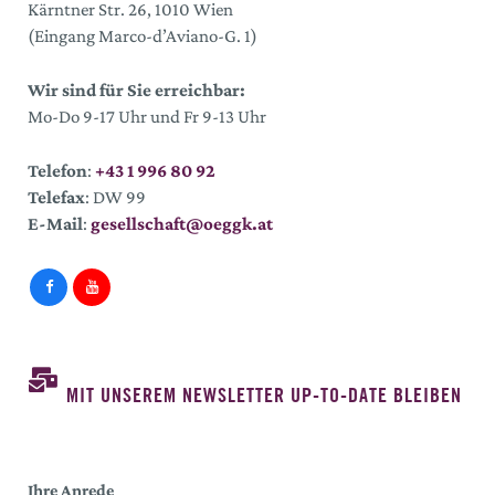
Kärntner Str. 26, 1010 Wien
(Eingang Marco-d’Aviano-G. 1)
Wir sind für Sie erreichbar:
Mo-Do 9-17 Uhr und Fr 9-13 Uhr
Telefon
:
+43 1 996 80 92
Telefax
: DW 99
E-Mail
:
gesellschaft@oeggk.at
MIT UNSEREM NEWSLETTER UP-TO-DATE BLEIBEN
Ihre Anrede