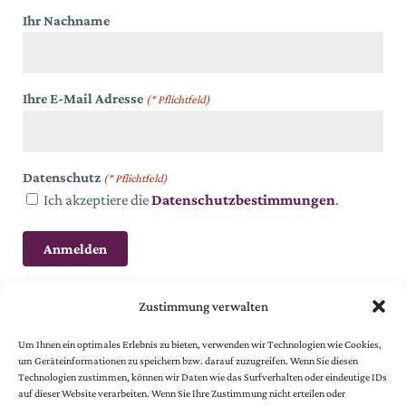
Ihr Nachname
Ihre E-Mail Adresse
(* Pflichtfeld)
Datenschutz
(* Pflichtfeld)
Ich akzeptiere die
Datenschutzbestimmungen
.
Zustimmung verwalten
Um Ihnen ein optimales Erlebnis zu bieten, verwenden wir Technologien wie Cookies,
um Geräteinformationen zu speichern bzw. darauf zuzugreifen. Wenn Sie diesen
Technologien zustimmen, können wir Daten wie das Surfverhalten oder eindeutige IDs
auf dieser Website verarbeiten. Wenn Sie Ihre Zustimmung nicht erteilen oder
© 2024 Österreichische Gesellschaft vom Goldenen Kreuze.