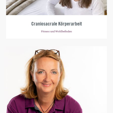
Craniosacrale Körperarbeit
Fitness und Wohlbefinden