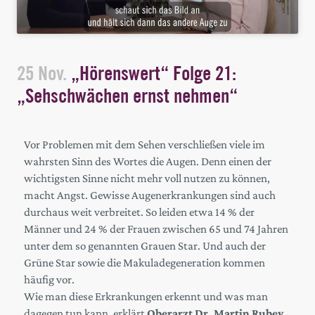
25 Nov.
„Hörenswert“ Folge 21:
„Sehschwächen ernst nehmen“
Vor Problemen mit dem Sehen verschließen viele im
wahrsten Sinn des Wortes die Augen. Denn einen der
wichtigsten Sinne nicht mehr voll nutzen zu können,
macht Angst. Gewisse Augenerkrankungen sind auch
durchaus weit verbreitet. So leiden etwa 14 % der
Männer und 24 % der Frauen zwischen 65 und 74 Jahren
unter dem so genannten Grauen Star. Und auch der
Grüne Star sowie die Makuladegeneration kommen
häufig vor.
Wie man diese Erkrankungen erkennt und was man
dagegen tun kann, erklärt
Oberarzt Dr. Martin Rubey