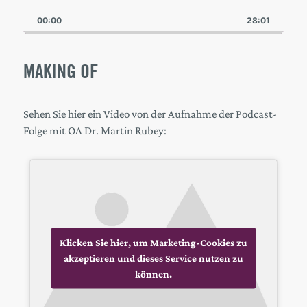
Playback
This
Backward
Pause
Forward
00:00
Rate
28:01
Episode
MAKING OF
Sehen Sie hier ein Video von der Aufnahme der Podcast-
Folge mit OA Dr. Martin Rubey:
Klicken Sie hier, um Marketing-Cookies zu
akzeptieren und dieses Service nutzen zu
können.