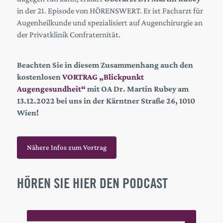
in der 21. Episode von HÖRENSWERT. Er ist Facharzt für
Augenheilkunde und spezialisiert auf Augenchirurgie an
der Privatklinik Confraternität.
Beachten Sie in diesem Zusammenhang auch den
kostenlosen
VORTRAG „Blickpunkt
Augengesundheit“
mit OA Dr. Martin Rubey am
13.12.2022 bei uns in der Kärntner Straße 26, 1010
Wien!
Nähere Infos zum Vortrag
HÖREN SIE HIER DEN PODCAST
Audio
Player