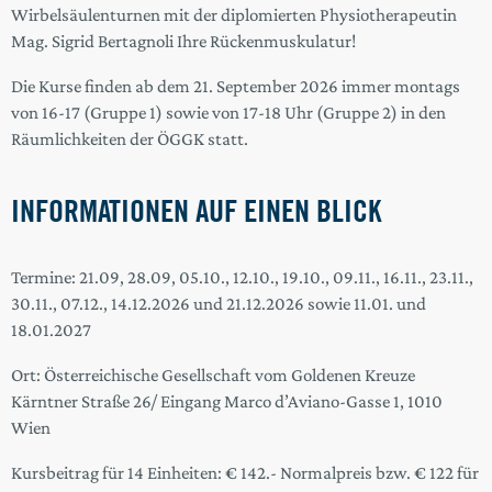
Wirbelsäulenturnen mit der diplomierten Physiotherapeutin
Mag. Sigrid Bertagnoli Ihre Rückenmuskulatur!
Die Kurse finden ab dem 21. September 2026 immer montags
von 16-17 (Gruppe 1) sowie von 17-18 Uhr (Gruppe 2) in den
Räumlichkeiten der ÖGGK statt.
INFORMATIONEN AUF EINEN BLICK
Termine: 21.09, 28.09, 05.10., 12.10., 19.10., 09.11., 16.11., 23.11.,
30.11., 07.12., 14.12.2026 und 21.12.2026 sowie 11.01. und
18.01.2027
Ort: Österreichische Gesellschaft vom Goldenen Kreuze
Kärntner Straße 26/ Eingang Marco d’Aviano-Gasse 1, 1010
Wien
Kursbeitrag für 14 Einheiten: € 142.- Normalpreis bzw. € 122 für