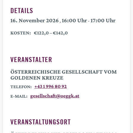
DETAILS
16. November 2026
16:00
17:00
,
-
KOSTEN:
€122,0 – €142,0
VERANSTALTER
ÖSTERREICHISCHE GESELLSCHAFT VOM
GOLDENEN KREUZE
+43 1 996 80 92
TELEFON:
gesellschaft@oeggk.at
E-MAIL:
VERANSTALTUNGSORT