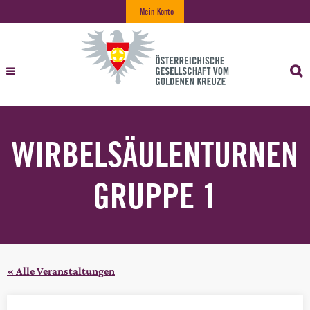
Mein Konto
WIRBELSÄULENTURNEN
GRUPPE 1
« Alle Veranstaltungen