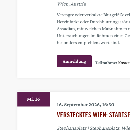
Wien, Austria
Verengte oder verkalkte Blutgefäße er
Herzinfarkt oder Durchblutungsstörun
Assadian, mit welchen Maßnahmen m
Untersuchungen im Rahmen eines Gef
besonders empfehlenswert sind.
Anmeldung
Kosten
16
Mi.
16. September 2026, 16:30
VERSTECKTES WIEN: STADTS
Stephansplatz
Stephansplatz, Wie