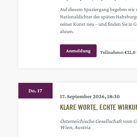
Auf diesem Spaziergang begeben wir un
Nationaldichter der späten Habsburge
seiner Kunst neu – und finden Sie in G
ahnen.
Anmeldung
€12,0 
17
Do.
17. September 2026, 18:30
KLARE WORTE, ECHTE WIRKU
Österreichische Gesellschaft vom 
Wien, Austria