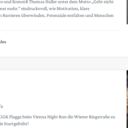
reco und KommR Thomas Haller unter dem Motto „Geht nicht
er mehr.“ eindrucksvoll, wie Motivation, klare
 Barrieren überwinden, Potenziale entfalten und Menschen
los
ia
 ÖGGK Flagge beim Vienna Night Run die Wiener Ringstraße zu
e Startgebühr!