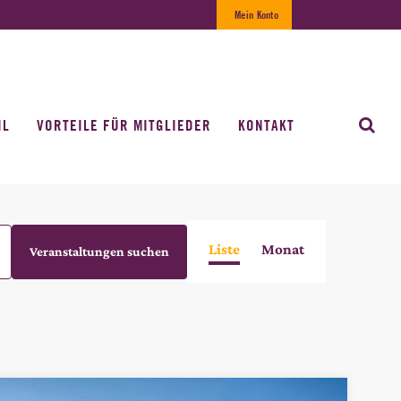
Mein Konto
IL
VORTEILE FÜR MITGLIEDER
KONTAKT
VERANSTALTUNG
Liste
Monat
Veranstaltungen suchen
ANSICHTEN-
NAVIGATION