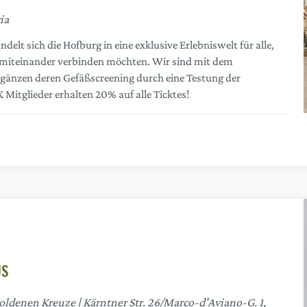
ia
elt sich die Hofburg in eine exklusive Erlebniswelt für alle,
t miteinander verbinden möchten. Wir sind mit dem
rgänzen deren Gefäßscreening durch eine Testung der
Mitglieder erhalten 20% auf alle Ticktes!
US
Goldenen Kreuze
Kärntner Str. 26/Marco-d'Aviano-G. 1,