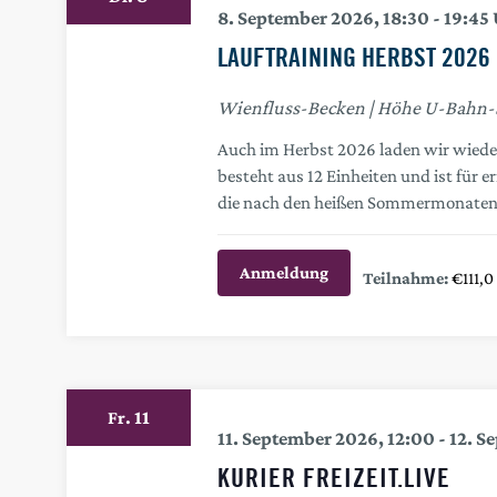
8. September 2026, 18:30
-
19:45
LAUFTRAINING HERBST 2026
Wienfluss-Becken
Höhe U-Bahn-Sta
Auch im Herbst 2026 laden wir wieder
besteht aus 12 Einheiten und ist für 
die nach den heißen Sommermonaten 
Anmeldung
€111,0
11
Fr.
11. September 2026, 12:00
-
12. S
KURIER FREIZEIT.LIVE