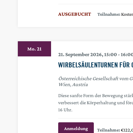
Koste
21
Mo.
21. September 2026, 15:00
-
16:0
WIRBELSÄULENTURNEN FÜR 
Österreichische Gesellschaft vom 
Wien, Austria
Diese sanfte Form der Bewegung stär
verbessert die Körperhaltung und för
16 Uhr.
Anmeldung
€122,0