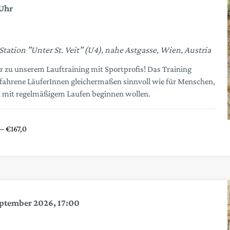
tion "Unter St. Veit" (U4), nahe Astgasse, Wien, Austria
 zu unserem Lauftraining mit Sportprofis! Das Training
erfahrene LäuferInnen gleichermaßen sinnvoll wie für Menschen,
mit regelmäßigem Laufen beginnen wollen.
 – €167,0
eptember 2026, 17:00