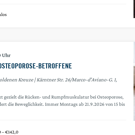
nlos
0
OSTEOPOROSE-BETROFFENE
Goldenen Kreuze
Kärntner Str. 26/Marco-d'Aviano-G. 1,
kt gezielt die Rücken- und Rumpfmuskulatur bei Osteoporose,
dert die Beweglichkeit. Immer Montags ab 21.9.2026 von 15 bis
 – €142,0