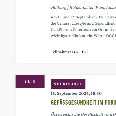
Hofburg
Heldenplatz, Wien, Austr
Am 11. und 12. September 2026 verwand
die Genuss, Lifestyle und Gesundhei
Gefäßforum Österreich vor Ort und e
wichtigsten Cholesterin-Werte! ÖGGK 
€65 – €99
15
Di.
NEUROLOGIE
15. September 2026, 18:30
GEFÄSSGESUNDHEIT IM FOK
Österreichische Gesellschaft vom 