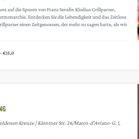
s auf die Spuren von Franz Serafin Klodius Grillparzer,
rmonarchie. Entdecken Sie die Lebendigkeit und das Zeitlose
rillparzer einen Zeitgenossen, der mehr zu sagen hatte, als wir
– €15,0
NG
Goldenen Kreuze
Kärntner Str. 26/Marco-d'Aviano-G. 1,