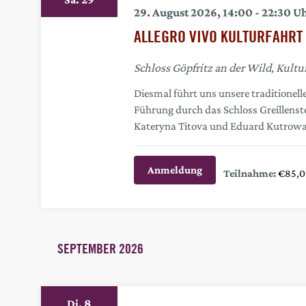
Schlüsselwort.
29. August 2026, 14:00
-
22:30
ALLEGRO VIVO KULTURFAHRT
Schloss Göpfritz an der Wild, Kultu
Diesmal führt uns unsere traditionelle
Führung durch das Schloss Greillenst
Kateryna Titova und Eduard Kutrowat
Anmeldung
€85,0
SEPTEMBER 2026
8
Di.