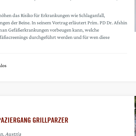
höhen das Risiko für Erkrankungen wie Schlaganfall,
gen der Beine. In seinem Vortrag erläutert Prim. PD Dr. Afshin
an Gefäßerkrankungen vorbeugen kann, welche
äßscreenings durchgeführt werden und für wen diese
los
PAZIERGANG GRILLPARZER
n, Austria