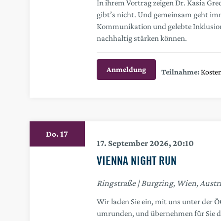
In ihrem Vortrag zeigen Dr. Kasia G
gibt’s nicht. Und gemeinsam geht imm
Kommunikation und gelebte Inklusion
nachhaltig stärken können.
Anmeldung
Kosten
17
Do.
17. September 2026, 20:10
VIENNA NIGHT RUN
Ringstraße
Burgring, Wien, Austr
Wir laden Sie ein, mit uns unter der
umrunden, und übernehmen für Sie di