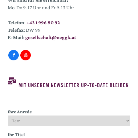
Wir sind für Sie erreichbar:
Mo-Do 9-17 Uhr und Fr 9-13 Uhr
Telefon
:
+43 1 996 80 92
Telefax
: DW 99
E-Mail
:
gesellschaft@oeggk.at
MIT UNSEREM NEWSLETTER UP-TO-DATE BLEIBEN
Ihre Anrede
Ihr Titel