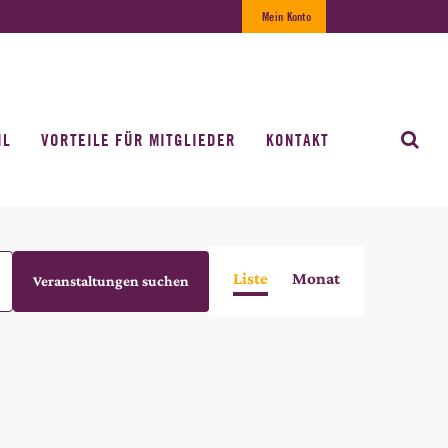
Mein Konto
IL
VORTEILE FÜR MITGLIEDER
KONTAKT
VERANSTALTUNG
Liste
Monat
Veranstaltungen suchen
ANSICHTEN-
NAVIGATION