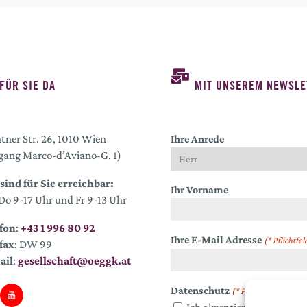
FÜR SIE DA
MIT UNSEREM NEWSLE
tner Str. 26, 1010 Wien
Ihre Anrede
gang Marco-d’Aviano-G. 1)
sind für Sie erreichbar:
Ihr Vorname
o 9-17 Uhr und Fr 9-13 Uhr
fon
:
+43 1 996 80 92
Ihre E-Mail Adresse
(* Pflichtfel
fax
: DW 99
ail
:
gesellschaft@oeggk.at
Datenschutz
(* Pflichtfeld)